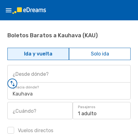
Boletos Baratos a Kauhava (KAU)
Ida y vuelta
Solo ida
¿Desde dónde?
¿Hacia dónde?
Kauhava
Pasajeros
¿Cuándo?
1 adulto
Vuelos directos