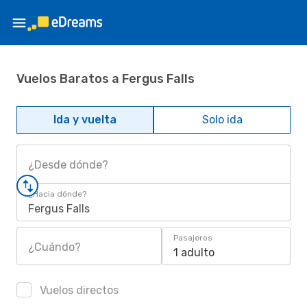
Vuelos Baratos a Fergus Falls
Ida y vuelta
Solo ida
¿Desde dónde?
¿Hacia dónde?
Fergus Falls
Pasajeros
¿Cuándo?
1 adulto
Vuelos directos