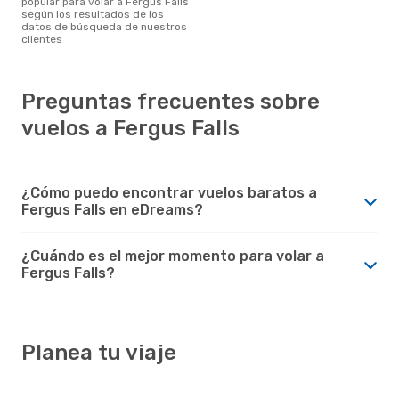
popular para volar a Fergus Falls
según los resultados de los
datos de búsqueda de nuestros
clientes
Preguntas frecuentes sobre
vuelos a Fergus Falls
¿Cómo puedo encontrar vuelos baratos a
Fergus Falls en eDreams?
¿Cuándo es el mejor momento para volar a
Fergus Falls?
Planea tu viaje