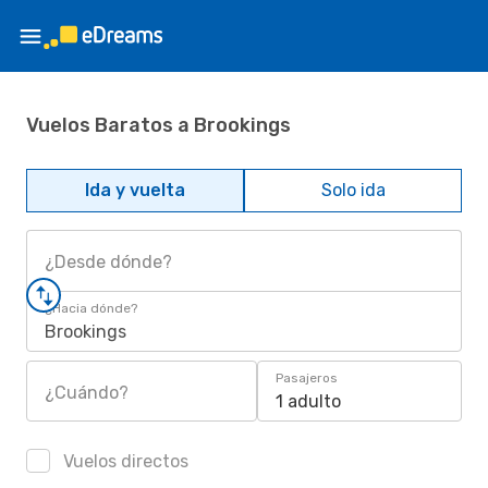
Vuelos Baratos a Brookings
Ida y vuelta
Solo ida
¿Desde dónde?
¿Hacia dónde?
Brookings
Pasajeros
¿Cuándo?
1 adulto
Vuelos directos