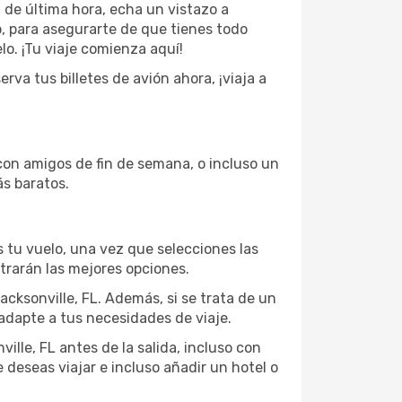
a de última hora, echa un vistazo a
, para asegurarte de que tienes todo
lo. ¡Tu viaje comienza aquí!
va tus billetes de avión ahora, ¡viaja a
con amigos de fin de semana, o incluso un
ás baratos.
 tu vuelo, una vez que selecciones las
trarán las mejores opciones.
acksonville, FL. Además, si se trata de un
adapte a tus necesidades de viaje.
lle, FL antes de la salida, incluso con
 deseas viajar e incluso añadir un hotel o