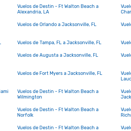
Vuelos de Destin - Ft Walton Beach a
Vuel
Alexandria, LA
Char
Vuelos de Orlando a Jacksonville, FL
Vuel
L
Vuelos de Tampa, FL a Jacksonville, FL
Vuel
Vuelos de Augusta a Jacksonville, FL
Vuel
Vuelos de Fort Myers a Jacksonville, FL
Vuel
Laud
iami
Vuelos de Destin - Ft Walton Beach a
Vuel
Wilmington
Jack
Vuelos de Destin - Ft Walton Beach a
Vuel
Norfolk
Rich
Vuelos de Destin - Ft Walton Beach a
Vuel