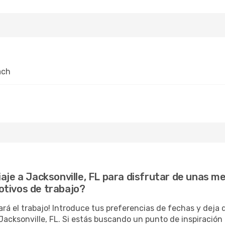
ach
aje a Jacksonville, FL para disfrutar de unas m
otivos de trabajo?
ará el trabajo! Introduce tus preferencias de fechas y deja
acksonville, FL. Si estás buscando un punto de inspiración o