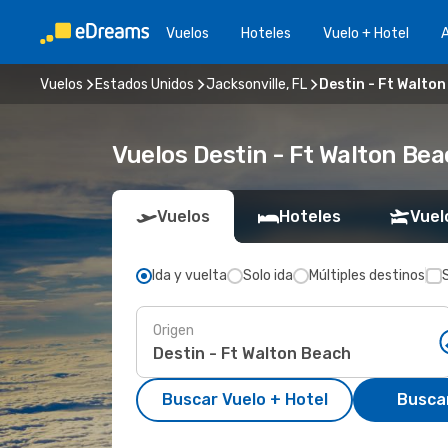
Vuelos
Hoteles
Vuelo + Hotel
A
Vuelos
Estados Unidos
Jacksonville, FL
Destin - Ft Walton
Vuelos Destin - Ft Walton Bea
Vuelos
Hoteles
Vuel
Ida y vuelta
Solo ida
Múltiples destinos
Origen
Buscar Vuelo + Hotel
Busca