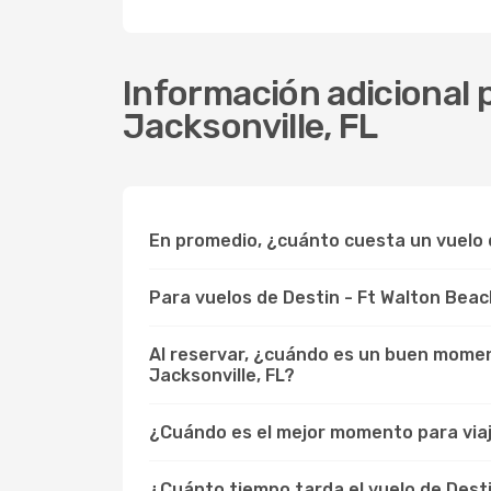
Información adicional p
Jacksonville, FL
En promedio, ¿cuánto cuesta un vuelo d
Para vuelos de Destin - Ft Walton Beac
Al reservar, ¿cuándo es un buen moment
Jacksonville, FL?
¿Cuándo es el mejor momento para viaja
¿Cuánto tiempo tarda el vuelo de Desti