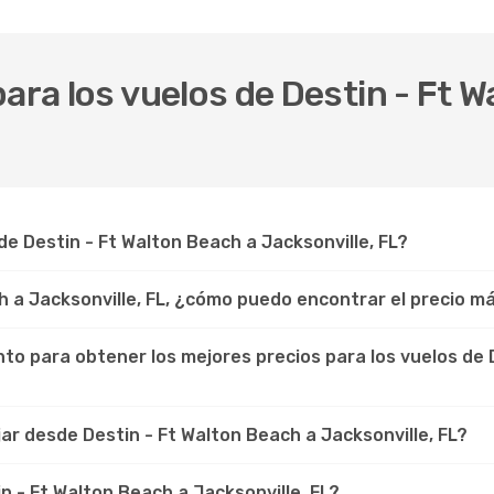
ara los vuelos de Destin - Ft 
e Destin - Ft Walton Beach a Jacksonville, FL?
h a Jacksonville, FL, ¿cómo puedo encontrar el precio m
o para obtener los mejores precios para los vuelos de 
r desde Destin - Ft Walton Beach a Jacksonville, FL?
n - Ft Walton Beach a Jacksonville, FL?