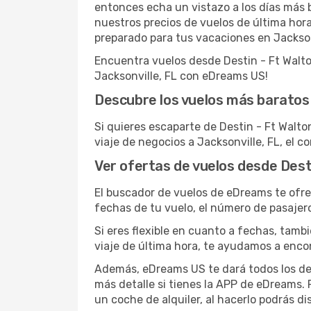
entonces echa un vistazo a los días más ba
nuestros precios de vuelos de última hor
preparado para tus vacaciones en Jacksonv
Encuentra vuelos desde Destin - Ft Walton
Jacksonville, FL con eDreams US!
Descubre los vuelos más baratos 
Si quieres escaparte de Destin - Ft Walto
viaje de negocios a Jacksonville, FL, el 
Ver ofertas de vuelos desde Desti
El buscador de vuelos de eDreams te ofre
fechas de tu vuelo, el número de pasajer
Si eres flexible en cuanto a fechas, tamb
viaje de última hora, te ayudamos a enco
Además, eDreams US te dará todos los deta
más detalle si tienes la APP de eDreams. 
un coche de alquiler, al hacerlo podrás d