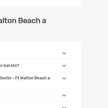
Walton Beach a
ás barato?
Destin - Ft Walton Beach a