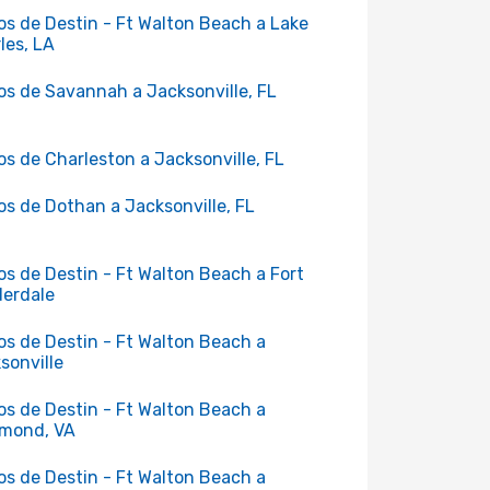
os de Destin - Ft Walton Beach a Lake
les, LA
os de Savannah a Jacksonville, FL
os de Charleston a Jacksonville, FL
os de Dothan a Jacksonville, FL
os de Destin - Ft Walton Beach a Fort
erdale
os de Destin - Ft Walton Beach a
sonville
os de Destin - Ft Walton Beach a
mond, VA
os de Destin - Ft Walton Beach a