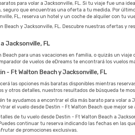
ratos para volar a Jacksonville, FL. Si tu viaje fue una ide
a, seguro que encuentras una oferta a tu medida. Por último
ille, FL, reserva un hotel y un coche de alquiler con tu vue
 Beach y Jacksonville, FL. Descubre nuestras ofertas y reser
a Jacksonville, FL
n Beach para unas vacaciones en familia, o quizás un viaje 
comparador de vuelos de eDreams te encontrará los vuelos m
n - Ft Walton Beach y Jacksonville, FL
cerá las opciones más baratas disponibles mientras reservas
os y otros detalles, nuestros resultados de búsqueda te mos
ién te ayudamos a encontrar el día más barato para volar a J
ntrar el vuelo desde Destin - Ft Walton Beach que mejor se 
lles de tu vuelo desde Destin - Ft Walton Beach a Jacksonvi
Puedes continuar tu reserva indicando las fechas en las que
isfrutar de promociones exclusivas.