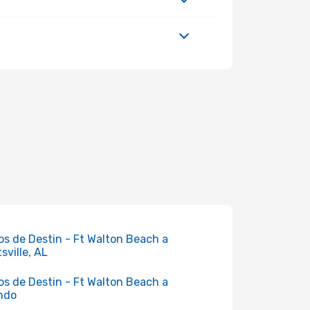
os de Destin - Ft Walton Beach a
sville, AL
os de Destin - Ft Walton Beach a
ndo