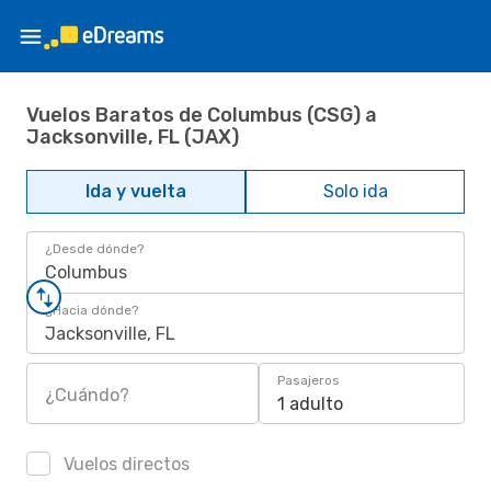
Vuelos Baratos de Columbus (CSG) a
Jacksonville, FL (JAX)
Ida y vuelta
Solo ida
¿Desde dónde?
Columbus
¿Hacia dónde?
Jacksonville, FL
Pasajeros
¿Cuándo?
1 adulto
Vuelos directos