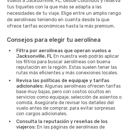
vuelos a Jacksonville, FL, desde Columbus y reserva
tus tiquetes con la que más se adapta a las
necesidades de tu viaje. Elige entre un amplio rango
de aerolíneas teniendo en cuenta desde la que
ofrece tarifas económicas hasta la más premium.
Consejos para elegir tu aerolínea
Filtra por aerolíneas que operan vuelos a
Jacksonville, FL
En nuestra web podrás aplicar
los filtros para buscar aerolíneas con buena
reputación en la región. Estas suelen tener las
rutas más eficientes y más conexiones locales.
Revisa las políticas de equipaje y tarifas
adicionales:
Algunas aerolíneas ofrecen tarifas
base muy bajas, pero con costos ocultos en
servicios como equipaje, selección de asientos o
comida. Asegúrate de revisar los detalles del
vuelo antes de comprar, para evitar sorpresas
con cargos adicionales.
Consulta la reputación y reseñas de los
viajeros:
En las páginas de aerolíneas de