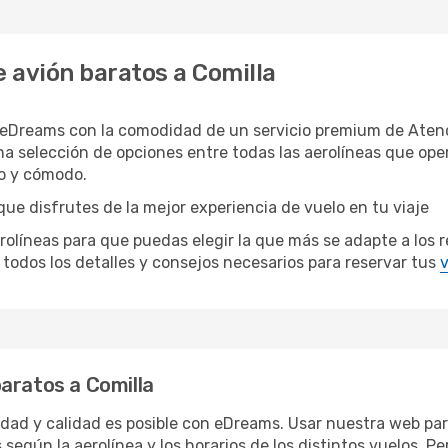
 avión baratos a Comilla
 eDreams con la comodidad de un servicio premium de Atenc
na selección de opciones entre todas las aerolíneas que op
do y cómodo.
que disfrutes de la mejor experiencia de vuelo en tu viaje
íneas para que puedas elegir la que más se adapte a los req
todos los detalles y consejos necesarios para reservar tus
v
aratos a Comilla
ridad y calidad es posible con eDreams. Usar nuestra web para
 según la aerolínea y los horarios de los distintos vuelos. 