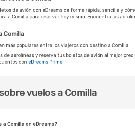
letos de avión con eDreams de forma rápida, sencilla y cómo
hora a Comilla para reservar hoy mismo. Encuentra las aerolí
a Comilla
n más populares entre los viajeros con destino a Comilla:
os de aerolíneas y reserva tus boletos de avión al mejor pre
scuentos con
eDreams Prime
.
sobre vuelos a Comilla
 a Comilla en eDreams?