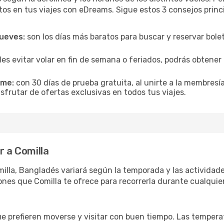
tos en tus viajes con eDreams. Sigue estos 3 consejos princ
jueves:
son los días más baratos para buscar y reservar bole
es evitar volar en fin de semana o feriados, podrás obten
ime:
con 30 días de prueba gratuita, al unirte a la membresí
isfrutar de ofertas exclusivas en todos tus viajes.
r a Comilla
illa, Bangladés variará según la temporada y las actividade
nes que Comilla te ofrece para recorrerla durante cualquie
ue prefieren moverse y visitar con buen tiempo. Las temper