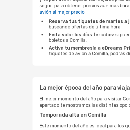
seguir para obtener precios aún más bara
avión al mejor precio
:
Reserva tus tiquetes de martes a 
buscando ofertas de última hora.
Evita volar los días feriados:
si pued
boletos a Comilla.
Activa tu membresía a eDreams Pr
tiquetes de avión a Comilla, podrás d
La mejor época del año para viaja
El mejor momento del año para visitar Com
apartado te mostramos las distintas opcio
Temporada alta en Comilla
Este momento del año es ideal para los q