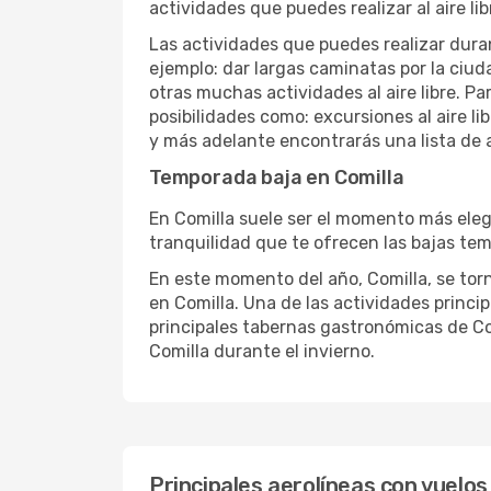
actividades que puedes realizar al aire lib
Las actividades que puedes realizar duran
ejemplo: dar largas caminatas por la ciuda
otras muchas actividades al aire libre. Pa
posibilidades como: excursiones al aire l
y más adelante encontrarás una lista de 
Temporada baja en Comilla
En Comilla suele ser el momento más elegi
tranquilidad que te ofrecen las bajas temp
En este momento del año, Comilla, se torn
en Comilla. Una de las actividades princip
principales tabernas gastronómicas de Com
Comilla durante el invierno.
Principales aerolíneas con vuelos