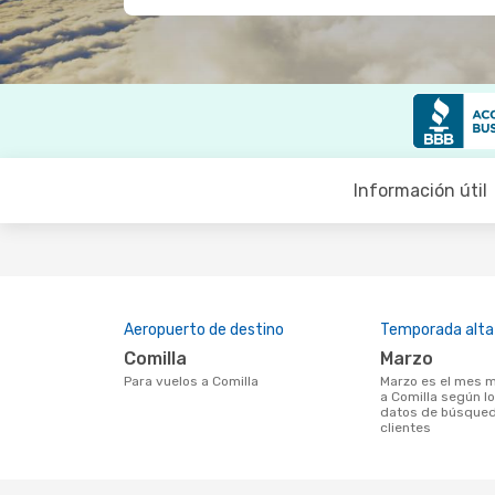
Información útil
Aeropuerto de destino
Temporada alta
Comilla
marzo
Para vuelos a Comilla
marzo es el mes más popular para volar
a Comilla según l
datos de búsqued
clientes