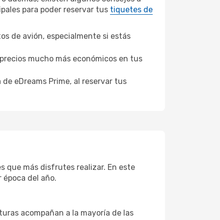
ipales para poder reservar tus
tiquetes de
tos de avión, especialmente si estás
er precios mucho más económicos en tus
a de eDreams Prime, al reservar tus
s que más disfrutes realizar. En este
r época del año.
aturas acompañan a la mayoría de las