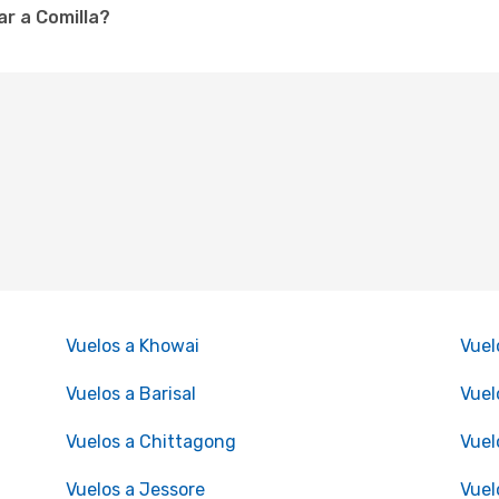
r a Comilla?
Vuelos a Khowai
Vuel
Vuelos a Barisal
Vuel
Vuelos a Chittagong
Vuel
Vuelos a Jessore
Vuel