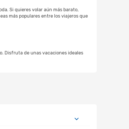
da. Si quieres volar aún más barato,
neas más populares entre los viajeros que
cio. Disfruta de unas vacaciones ideales