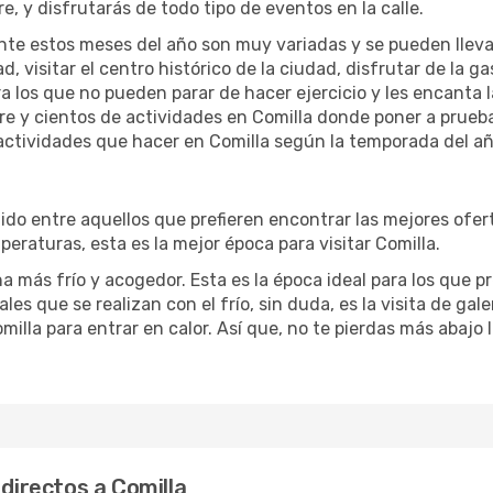
re, y disfrutarás de todo tipo de eventos en la calle.
te estos meses del año son muy variadas y se pueden llevar a 
d, visitar el centro histórico de la ciudad, disfrutar de la g
ra los que no pueden parar de hacer ejercicio y les encanta 
ibre y cientos de actividades en Comilla donde poner a prueb
actividades que hacer en Comilla según la temporada del año
do entre aquellos que prefieren encontrar las mejores ofertas
eraturas, esta es la mejor época para visitar Comilla.
a más frío y acogedor. Esta es la época ideal para los que pr
ales que se realizan con el frío, sin duda, es la visita de ga
illa para entrar en calor. Así que, no te pierdas más abajo 
 directos a Comilla