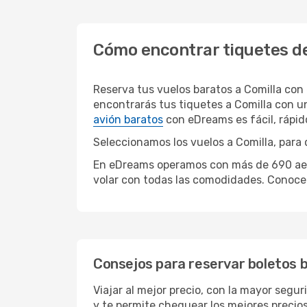
Cómo encontrar tiquetes de
Reserva tus vuelos baratos a Comilla con
encontrarás tus tiquetes a Comilla con u
avión baratos
con eDreams es fácil, rápi
Seleccionamos los vuelos a Comilla, para 
En eDreams operamos con más de 690 aerol
volar con todas las comodidades. Conoce 
Consejos para reservar boletos b
Viajar al mejor precio, con la mayor segu
y te permite chequear los mejores precios