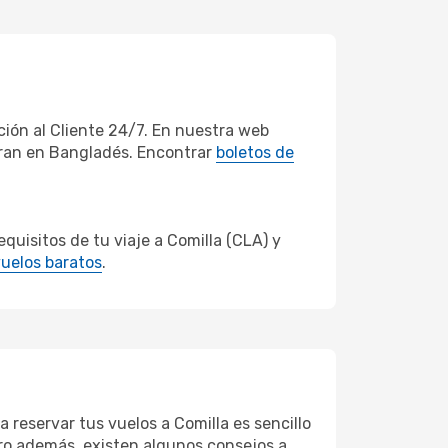
ión al Cliente 24/7. En nuestra web
eran en Bangladés. Encontrar
boletos de
uisitos de tu viaje a Comilla (CLA) y
uelos baratos
.
 reservar tus vuelos a Comilla es sencillo
Pero además, existen algunos consejos a