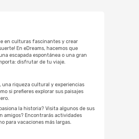
te en culturas fascinantes y crear
e suerte! En eDreams, hacemos que
o una escapada espontánea o una gran
orta: disfrutar de tu viaje.
 una riqueza cultural y experiencias
mo si prefieres explorar sus paisajes
ero.
asiona la historia? Visita algunos de sus
n amigos? Encontrarás actividades
mo para vacaciones más largas.