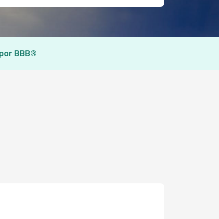
 por BBB®