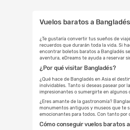
Vuelos baratos a Bangladés
¿Te gustaría convertir tus sueños de viaj
recuerdos que durarán toda la vida. Si h
encontrar boletos baratos a Bangladés s
aventura, eDreams te ayuda a reservar si
¿Por qué visitar Bangladés?
¿Qué hace de Bangladés en Asia el destino
inolvidables. Tanto si deseas pasear por l
impresionantes o sumergirte en algunos d
¿Eres amante de la gastronomía? Bangladés
monumentos antiguos y museos que te sum
emocionantes para todos. Con tanto por o
Cómo conseguir vuelos baratos 