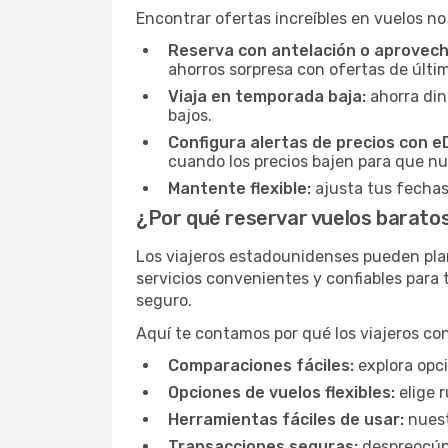
Encontrar ofertas increíbles en vuelos no
Reserva con antelación o aprovecha
ahorros sorpresa con ofertas de últi
Viaja en temporada baja:
ahorra din
bajos.
Configura alertas de precios con 
cuando los precios bajen para que nu
Mantente flexible:
ajusta tus fechas
¿Por qué reservar vuelos barat
Los viajeros estadounidenses pueden pla
servicios convenientes y confiables para 
seguro.
Aquí te contamos por qué los viajeros co
Comparaciones fáciles:
explora opci
Opciones de vuelos flexibles:
elige r
Herramientas fáciles de usar:
nuest
Transacciones seguras:
despreocúpa