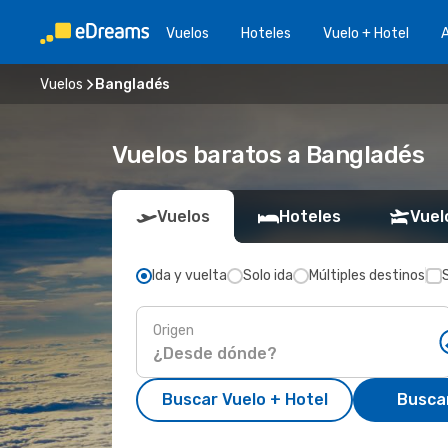
Vuelos
Hoteles
Vuelo + Hotel
A
Vuelos
Bangladés
Vuelos baratos a Bangladés
Vuelos
Hoteles
Vuel
Ida y vuelta
Solo ida
Múltiples destinos
Origen
Buscar Vuelo + Hotel
Busca