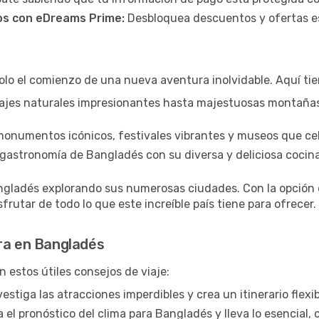
os con eDreams Prime:
Desbloquea descuentos y ofertas e
lo el comienzo de una nueva aventura inolvidable. Aquí tie
ajes naturales impresionantes hasta majestuosas montaña
monumentos icónicos, festivales vibrantes y museos que cel
gastronomía de Bangladés con su diversa y deliciosa cocina
angladés explorando sus numerosas ciudades. Con la opción
isfrutar de todo lo que este increíble país tiene para ofrece
ra en Bangladés
 estos útiles consejos de viaje:
estiga las atracciones imperdibles y crea un itinerario flex
a el pronóstico del clima para Bangladés y lleva lo esencia