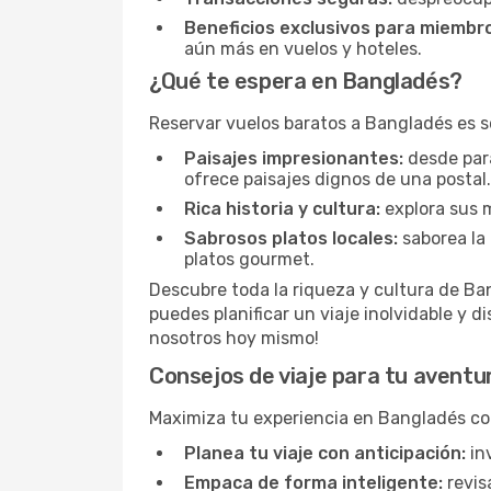
Beneficios exclusivos para miembr
aún más en vuelos y hoteles.
¿Qué te espera en Bangladés?
Reservar vuelos baratos a Bangladés es so
Paisajes impresionantes:
desde par
ofrece paisajes dignos de una postal.
Rica historia y cultura:
explora sus 
Sabrosos platos locales:
saborea la 
platos gourmet.
Descubre toda la riqueza y cultura de B
puedes planificar un viaje inolvidable y d
nosotros hoy mismo!
Consejos de viaje para tu aventu
Maximiza tu experiencia en Bangladés con
Planea tu viaje con anticipación:
inv
Empaca de forma inteligente:
revis