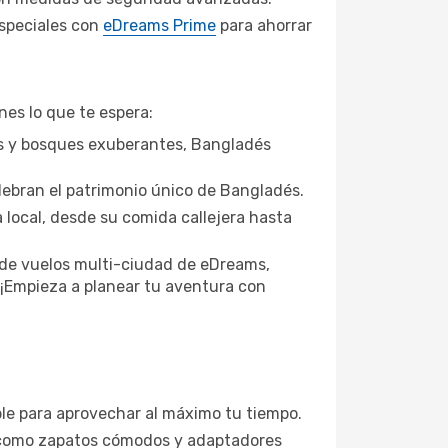
speciales con
eDreams Prime
para ahorrar
nes lo que te espera:
s y bosques exuberantes, Bangladés
ebran el patrimonio único de Bangladés.
 local, desde su comida callejera hasta
 de vuelos multi-ciudad de eDreams,
r. ¡Empieza a planear tu aventura con
ible para aprovechar al máximo tu tiempo.
l, como zapatos cómodos y adaptadores