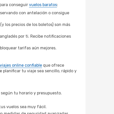
s para conseguir
vuelos baratos
:
eservando con antelación o consigue
 los precios de los boletos) son más
angladés por ti. Recibe notificaciones
sbloquear tarifas aún mejores.
viajes online confiable
que ofrece
lanificar tu viaje sea sencillo, rápido y
 según tu horario y presupuesto.
tus vuelos sea muy fácil.
on medidas de seguridad avanzadas.