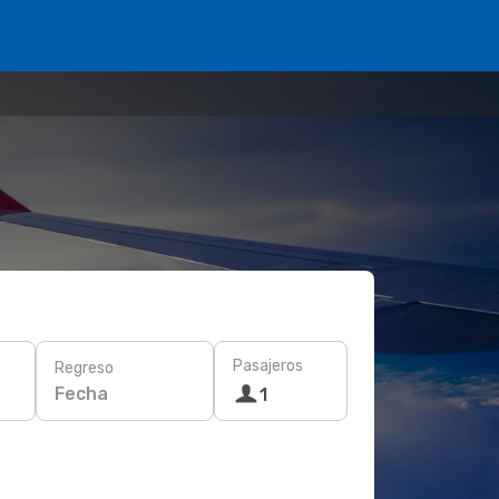
Pasajeros
Regreso
Fecha
1