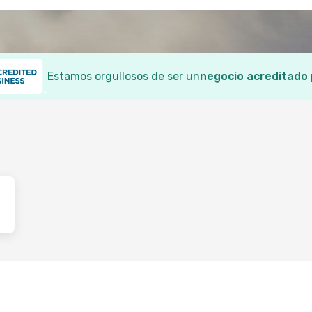
Estamos orgullosos de ser un
negocio acreditado