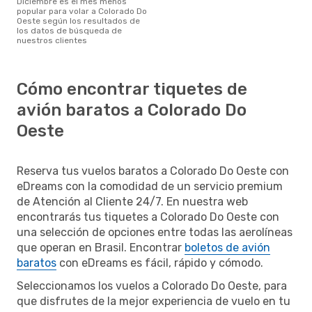
diciembre es el mes menos
popular para volar a Colorado Do
Oeste según los resultados de
los datos de búsqueda de
nuestros clientes
Cómo encontrar tiquetes de
avión baratos a Colorado Do
Oeste
Reserva tus vuelos baratos a Colorado Do Oeste con
eDreams con la comodidad de un servicio premium
de Atención al Cliente 24/7. En nuestra web
encontrarás tus tiquetes a Colorado Do Oeste con
una selección de opciones entre todas las aerolíneas
que operan en Brasil. Encontrar
boletos de avión
baratos
con eDreams es fácil, rápido y cómodo.
Seleccionamos los vuelos a Colorado Do Oeste, para
que disfrutes de la mejor experiencia de vuelo en tu