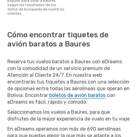
popular para volar a Baures
según los resultados de los
datos de búsqueda de nuestros
clientes
Cómo encontrar tiquetes de
avión baratos a Baures
Reserva tus vuelos baratos a Baures con eDreams
con la comodidad de un servicio premium de
Atención al Cliente 24/7. En nuestra web
encontrarás tus tiquetes a Baures con una selección
de opciones entre todas las aerolíneas que operan en
Bolivia. Encontrar
boletos de avión baratos
con
eDreams es fácil, rápido y cómodo.
Seleccionamos los vuelos a Baures, para que
disfrutes de la mejor experiencia de vuelo en tu viaje
En eDreams operamos con más de 690 aerolíneas
para que puedas elegir la que más se adapte a los