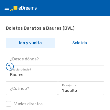
Boletos Baratos a Baures (BVL)
Ida y vuelta
Solo ida
¿Desde dónde?
¿Hacia dónde?
Baures
Pasajeros
¿Cuándo?
1 adulto
Vuelos directos