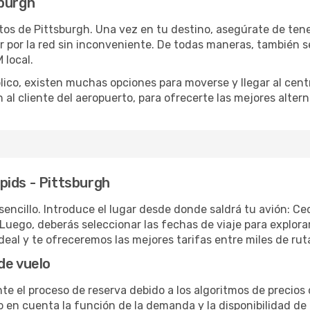
sburgh
os de Pittsburgh. Una vez en tu destino, asegúrate de tener
ar por la red sin inconveniente. De todas maneras, también 
 local.
blico, existen muchas opciones para moverse y llegar al cent
n al cliente del aeropuerto, para ofrecerte las mejores alter
pids - Pittsburgh
sencillo. Introduce el lugar desde donde saldrá tu avión: C
. Luego, deberás seleccionar las fechas de viaje para explora
deal y te ofreceremos las mejores tarifas entre miles de ru
de vuelo
te el proceso de reserva debido a los algoritmos de precios 
en cuenta la función de la demanda y la disponibilidad de a