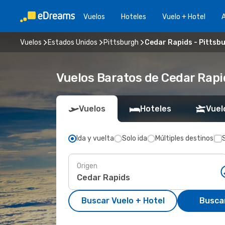
Vuelos
Hoteles
Vuelo + Hotel
A
Vuelos
Estados Unidos
Pittsburgh
Cedar Rapids - Pittsb
Vuelos Baratos de Cedar Rapid
Vuelos
Hoteles
Vuel
Ida y vuelta
Solo ida
Múltiples destinos
Origen
Buscar Vuelo + Hotel
Busca