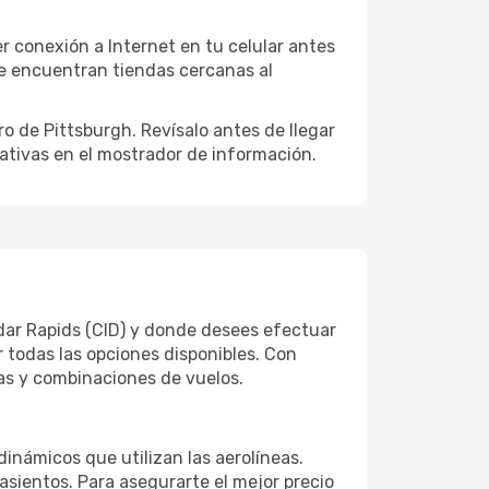
 conexión a Internet en tu celular antes
se encuentran tiendas cercanas al
ro de Pittsburgh. Revísalo antes de llegar
nativas en el mostrador de información.
edar Rapids (CID) y donde desees efectuar
r todas las opciones disponibles. Con
tas y combinaciones de vuelos.
dinámicos que utilizan las aerolíneas.
sientos. Para asegurarte el mejor precio