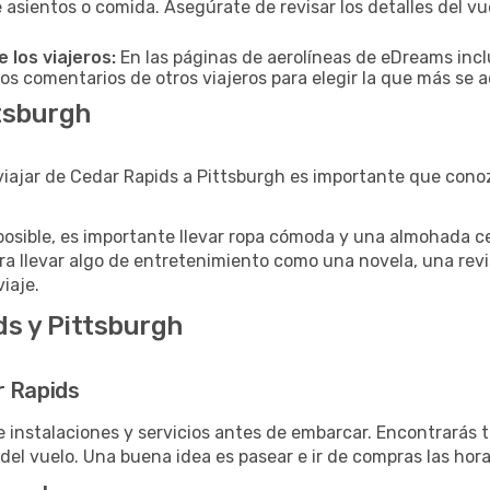
 asientos o comida. Asegúrate de revisar los detalles del vu
 los viajeros:
En las páginas de aerolíneas de eDreams incl
los comentarios de otros viajeros para elegir la que más se a
ttsburgh
viajar de Cedar Rapids a Pittsburgh es importante que cono
posible, es importante llevar ropa cómoda y una almohada cer
ra llevar algo de entretenimiento como una novela, una revi
viaje.
s y Pittsburgh
r Rapids
e instalaciones y servicios antes de embarcar. Encontrarás 
del vuelo. Una buena idea es pasear e ir de compras las hora