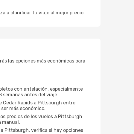
za a planificar tu viaje al mejor precio.
arás las opciones más económicas para
boletos con antelación, especialmente
8 semanas antes del viaje.
de Cedar Rapids a Pittsburgh entre
e ser más económico.
os precios de los vuelos a Pittsburgh
a manual.
 Pittsburgh, verifica si hay opciones