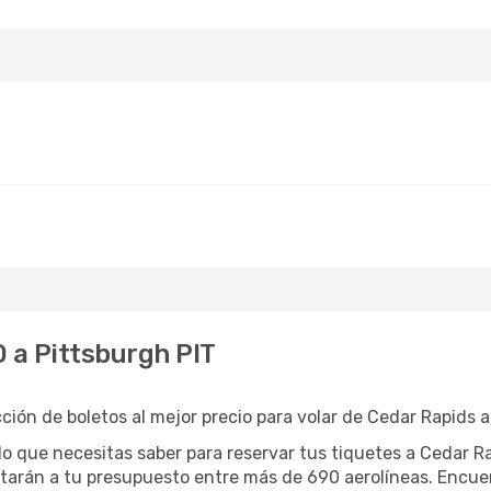
D a Pittsburgh PIT
ión de boletos al mejor precio para volar de Cedar Rapids a
o que necesitas saber para reservar tus tiquetes a Cedar R
tarán a tu presupuesto entre más de 690 aerolíneas. Encue