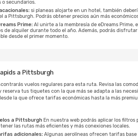
 o secundarios.
acacionales:
si planeas alojarte en un hotel, también deber
l a Pittsburgh. Podrás obtener precios aún más económicos
Dreams Prime:
Al unirte a la membresía de eDreams Prime, 
s de alquiler durante todo el año. Además, podrás disfrutar
osible desde el primer momento.
apids a Pittsburgh
contrarás vuelos regulares para esta ruta. Revisa las como
 reserva tus tiquetes con la que más se adapta a las necesi
desde la que ofrece tarifas económicas hasta la más premi
uelos a Pittsburgh
En nuestra web podrás aplicar los filtros
 tener las rutas más eficientes y más conexiones locales.
arifas adicionales:
Algunas aerolíneas ofrecen tarifas base