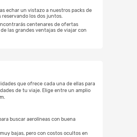
ías echar un vistazo a nuestros packs de
 reservando los dos juntos.
encontrarás centenares de ofertas
 de las grandes ventajas de viajar con
didades que ofrece cada una de ellas para
dades de tu viaje. Elige entre un amplio
um.
 para buscar aerolíneas con buena
 muy bajas, pero con costos ocultos en