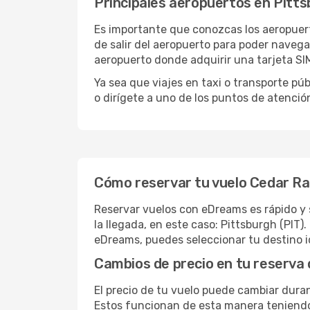
Principales aeropuertos en Pitt
Es importante que conozcas los aeropuert
de salir del aeropuerto para poder naveg
aeropuerto donde adquirir una tarjeta SIM
Ya sea que viajes en taxi o transporte pú
o dirígete a uno de los puntos de atenció
Cómo reservar tu vuelo Cedar Ra
Reservar vuelos con eDreams es rápido y 
la llegada, en este caso: Pittsburgh (PIT)
eDreams, puedes seleccionar tu destino i
Cambios de precio en tu reserva 
El precio de tu vuelo puede cambiar duran
Estos funcionan de esta manera teniendo 