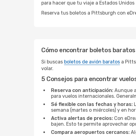
para hacer que tu viaje a Estados Unidos 
Reserva tus boletos a Pittsburgh con eDr
Cómo encontrar boletos baratos
Si buscas
boletos de avión baratos
a Pitt
volar.
5 Consejos para encontrar vuelo
Reserva con anticipación:
Aunque a 
para vuelos internacionales. General
Sé flexible con las fechas y horas:
L
semana (martes o miércoles) y en ho
Activa alertas de precios:
Con eDream
bajen. Esto te permite aprovechar o
Compara aeropuertos cercanos:
Al