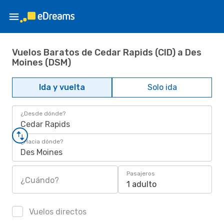
Vuelos Baratos de Cedar Rapids (CID) a Des
Moines (DSM)
Ida y vuelta
Solo ida
¿Desde dónde?
Cedar Rapids
¿Hacia dónde?
Des Moines
Pasajeros
¿Cuándo?
1 adulto
Vuelos directos