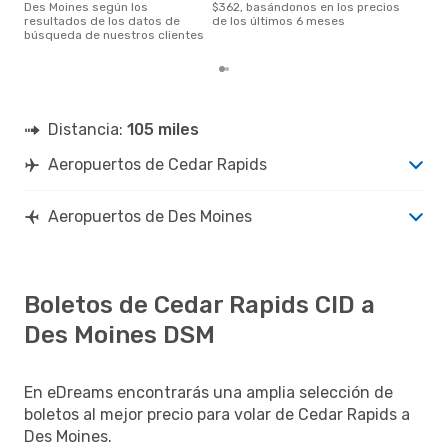
Des Moines según los
$362, basándonos en los precios
resultados de los datos de
de los últimos 6 meses
búsqueda de nuestros clientes
Distancia:
105 miles
Aeropuertos de Cedar Rapids
Aeropuertos de Des Moines
Boletos de Cedar Rapids CID a
Des Moines DSM
En eDreams encontrarás una amplia selección de
boletos al mejor precio para volar de Cedar Rapids a
Des Moines.