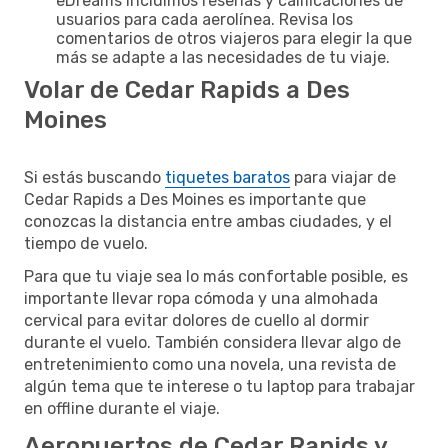
eDreams incluimos reseñas y calificaciones de
usuarios para cada aerolínea. Revisa los
comentarios de otros viajeros para elegir la que
más se adapte a las necesidades de tu viaje.
Volar de Cedar Rapids a Des
Moines
Si estás buscando
tiquetes baratos
para viajar de
Cedar Rapids a Des Moines es importante que
conozcas la distancia entre ambas ciudades, y el
tiempo de vuelo.
Para que tu viaje sea lo más confortable posible, es
importante llevar ropa cómoda y una almohada
cervical para evitar dolores de cuello al dormir
durante el vuelo. También considera llevar algo de
entretenimiento como una novela, una revista de
algún tema que te interese o tu laptop para trabajar
en offline durante el viaje.
Aeropuertos de Cedar Rapids y