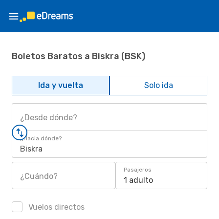
Boletos Baratos a Biskra (BSK)
Ida y vuelta
Solo ida
¿Desde dónde?
¿Hacia dónde?
Biskra
Pasajeros
¿Cuándo?
1 adulto
Vuelos directos