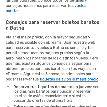
las comodidades. Conoce todos los detalles y
consejos necesarios para reservar tus
vuelos
baratos
.
Consejos para reservar boletos baratos
a Batna
Viajar al mejor precio, con la mayor seguridad y
calidad es posible con eDreams. Usar nuestra web
para reservar tus vuelos a Batna es sencillo y te
permite chequear los mejores precios según la
aerolínea y los horarios de los distintos vuelos. Pero
además, existen algunos consejos a seguir para
obtener precios aún más baratos en tus viajes con
eDreams. Sigue estos 3 consejos principales para
poder reservar tus
tiquetes de avión al mejor precio
:
Reserva tus tiquetes de martes a jueves:
son
los días más baratos para buscar y reservar
boletos de avión, especialmente si estás
buscando ofertas de última hora.
Evita volar los días feriados:
si puedes evitar