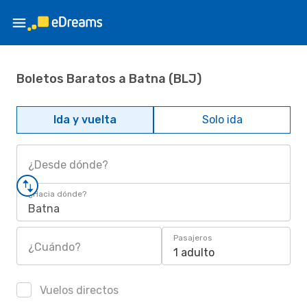
Boletos Baratos a Batna (BLJ)
Ida y vuelta
Solo ida
¿Desde dónde?
¿Hacia dónde?
Batna
Pasajeros
¿Cuándo?
1 adulto
Vuelos directos