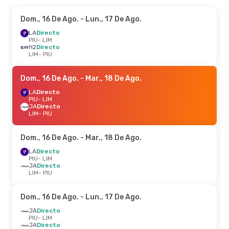
Dom., 16 De Ago.
- Lun., 17 De Ago.
LA
Directo
PIU
- LIM
H2
Directo
LIM
- PIU
Dom., 16 De Ago.
- Mar., 18 De Ago.
LA
Directo
PIU
- LIM
JA
Directo
LIM
- PIU
Dom., 16 De Ago.
- Mar., 18 De Ago.
LA
Directo
PIU
- LIM
JA
Directo
LIM
- PIU
Dom., 16 De Ago.
- Lun., 17 De Ago.
JA
Directo
PIU
- LIM
JA
Directo