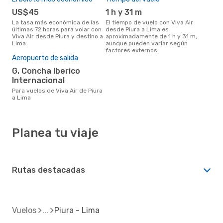
US$45
1 h y 31 m
La tasa más económica de las
El tiempo de vuelo con Viva Air
últimas 72 horas para volar con
desde Piura a Lima es
Viva Air desde Piura y destino a
aproximadamente de 1 h y 31 m,
Lima.
aunque pueden variar según
factores externos.
Aeropuerto de salida
G. Concha Iberico
Internacional
Para vuelos de Viva Air de Piura
a Lima
Planea tu viaje
Rutas destacadas
Vuelos
Piura - Lima