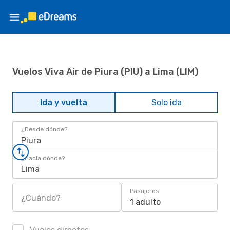
Vuelos Viva Air de Piura (PIU) a Lima (LIM)
Ida y vuelta
Solo ida
¿Desde dónde?
Piura
¿Hacia dónde?
Lima
Pasajeros
¿Cuándo?
1 adulto