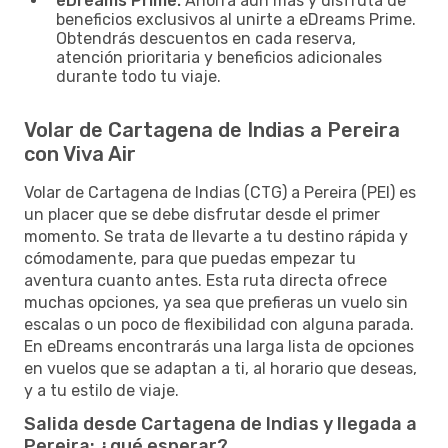
eDreams Prime:
Ahorra aún más y disfruta de
beneficios exclusivos al unirte a eDreams Prime.
Obtendrás descuentos en cada reserva,
atención prioritaria y beneficios adicionales
durante todo tu viaje.
Volar de Cartagena de Indias a Pereira
con Viva Air
Volar de Cartagena de Indias (CTG) a Pereira (PEI) es
un placer que se debe disfrutar desde el primer
momento. Se trata de llevarte a tu destino rápida y
cómodamente, para que puedas empezar tu
aventura cuanto antes. Esta ruta directa ofrece
muchas opciones, ya sea que prefieras un vuelo sin
escalas o un poco de flexibilidad con alguna parada.
En eDreams encontrarás una larga lista de opciones
en vuelos que se adaptan a ti, al horario que deseas,
y a tu estilo de viaje.
Salida desde Cartagena de Indias y llegada a
Pereira: ¿qué esperar?