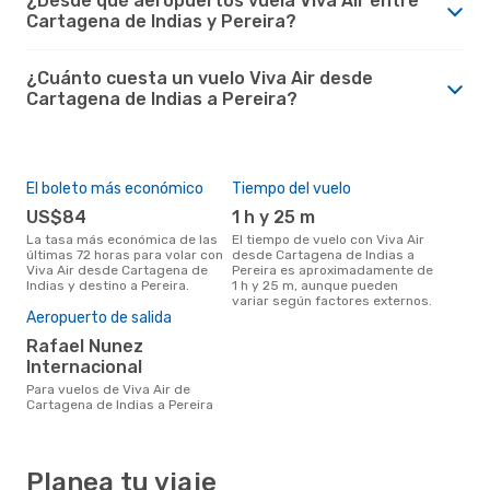
¿Desde qué aeropuertos vuela Viva Air entre
Cartagena de Indias y Pereira?
¿Cuánto cuesta un vuelo Viva Air desde
Cartagena de Indias a Pereira?
El boleto más económico
Tiempo del vuelo
US$84
1 h y 25 m
La tasa más económica de las
El tiempo de vuelo con Viva Air
últimas 72 horas para volar con
desde Cartagena de Indias a
Viva Air desde Cartagena de
Pereira es aproximadamente de
Indias y destino a Pereira.
1 h y 25 m, aunque pueden
variar según factores externos.
Aeropuerto de salida
Rafael Nunez
Internacional
Para vuelos de Viva Air de
Cartagena de Indias a Pereira
Planea tu viaje