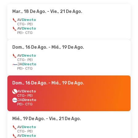
Mar., 18 De Ago.
- Vie., 21 De Ago.
AV
Directo
CTG
- PEI
AV
Directo
PEI
- CTG
Dom., 16 De Ago.
- Mié., 19 De Ago.
AV
Directo
CTG
- PEI
JA
Directo
PEI
- CTG
Dom., 16 De Ago.
- Mié., 19 De Ago.
AV
Directo
CTG
- PEI
JA
Directo
PEI
- CTG
Mié., 19 De Ago.
- Vie., 21 De Ago.
AV
Directo
CTG
- PEI
AV
Directo