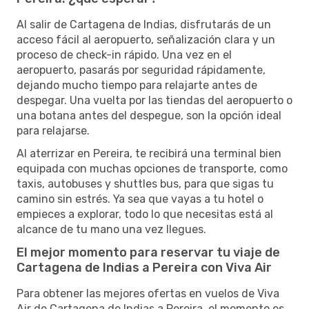
Al salir de Cartagena de Indias, disfrutarás de un
acceso fácil al aeropuerto, señalización clara y un
proceso de check-in rápido. Una vez en el
aeropuerto, pasarás por seguridad rápidamente,
dejando mucho tiempo para relajarte antes de
despegar. Una vuelta por las tiendas del aeropuerto o
una botana antes del despegue, son la opción ideal
para relajarse.
Al aterrizar en Pereira, te recibirá una terminal bien
equipada con muchas opciones de transporte, como
taxis, autobuses y shuttles bus, para que sigas tu
camino sin estrés. Ya sea que vayas a tu hotel o
empieces a explorar, todo lo que necesitas está al
alcance de tu mano una vez llegues.
El mejor momento para reservar tu viaje de
Cartagena de Indias a Pereira con Viva Air
Para obtener las mejores ofertas en vuelos de Viva
Air de Cartagena de Indias a Pereira, el momento es