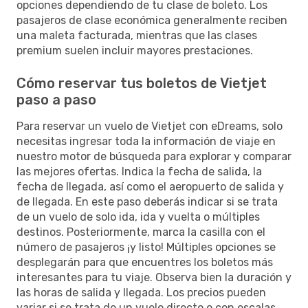
opciones dependiendo de tu clase de boleto. Los
pasajeros de clase económica generalmente reciben
una maleta facturada, mientras que las clases
premium suelen incluir mayores prestaciones.
Cómo reservar tus boletos de Vietjet
paso a paso
Para reservar un vuelo de Vietjet con eDreams, solo
necesitas ingresar toda la información de viaje en
nuestro motor de búsqueda para explorar y comparar
las mejores ofertas. Indica la fecha de salida, la
fecha de llegada, así como el aeropuerto de salida y
de llegada. En este paso deberás indicar si se trata
de un vuelo de solo ida, ida y vuelta o múltiples
destinos. Posteriormente, marca la casilla con el
número de pasajeros ¡y listo! Múltiples opciones se
desplegarán para que encuentres los boletos más
interesantes para tu viaje. Observa bien la duración y
las horas de salida y llegada. Los precios pueden
variar si se trata de un vuelo directo o con escalas.