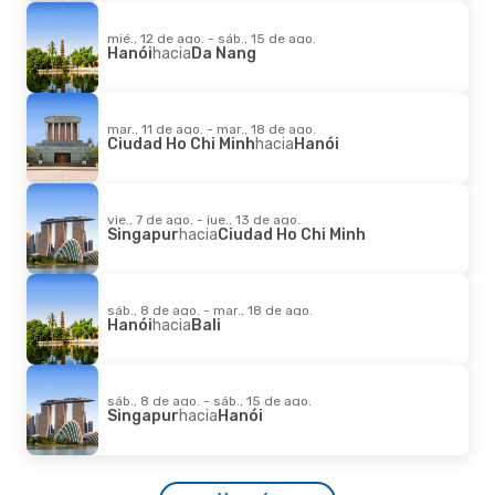
mié., 12 de ago. - sáb., 15 de ago.
Hanói
hacia
Da Nang
mar., 11 de ago. - mar., 18 de ago.
Ciudad Ho Chi Minh
hacia
Hanói
vie., 7 de ago. - jue., 13 de ago.
Singapur
hacia
Ciudad Ho Chi Minh
sáb., 8 de ago. - mar., 18 de ago.
Hanói
hacia
Bali
sáb., 8 de ago. - sáb., 15 de ago.
Singapur
hacia
Hanói