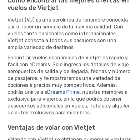
Cómo encontrar las mejores ofertas en
vuelos de Vietjet
Vietjet (VJ) es una aerolínea de renombre conocida
por ofrecer un servicio de la máxima calidad. Con
vuelos tanto nacionales como internacionales,
Vietjet conecta a todos sus pasajeros con una
amplia variedad de destinos.
Encontrar vuelos económicos de Vietjet es rápido y
fácil con eDreams. Solo ingresa los detalles de viaje:
aeropuertos de salida y de llegada, fechas y número
de pasajeros, y te mostraremos una variedad de
opciones a precios muy competitivos. Además,
podrás unirte a
eDreams Prime
, nuestra membresía
exclusiva para viajeros, en la que podrás obtener
descuentos adicionales en vuelos, hoteles y alquiler
de autos exclusivos para miembros.
Ventajas de volar con Vietjet
Volando con Vietjet se obtienen numerosas ventajas