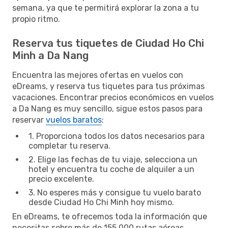
semana, ya que te permitirá explorar la zona a tu
propio ritmo.
Reserva tus tiquetes de Ciudad Ho Chi
Minh a Da Nang
Encuentra las mejores ofertas en vuelos con
eDreams, y reserva tus tiquetes para tus próximas
vacaciones. Encontrar precios económicos en vuelos
a Da Nang es muy sencillo, sigue estos pasos para
reservar
vuelos baratos
:
1. Proporciona todos los datos necesarios para
completar tu reserva.
2. Elige las fechas de tu viaje, selecciona un
hotel y encuentra tu coche de alquiler a un
precio excelente.
3. No esperes más y consigue tu vuelo barato
desde Ciudad Ho Chi Minh hoy mismo.
En eDreams, te ofrecemos toda la información que
necesitas sobre más de 155.000 rutas aéreas