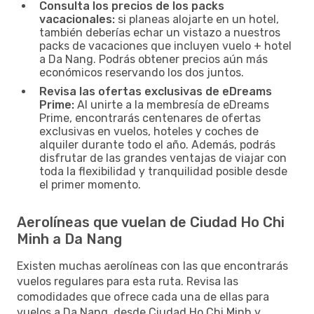
Consulta los precios de los packs
vacacionales:
si planeas alojarte en un hotel,
también deberías echar un vistazo a nuestros
packs de vacaciones que incluyen vuelo + hotel
a Da Nang. Podrás obtener precios aún más
económicos reservando los dos juntos.
Revisa las ofertas exclusivas de eDreams
Prime:
Al unirte a la membresía de eDreams
Prime, encontrarás centenares de ofertas
exclusivas en vuelos, hoteles y coches de
alquiler durante todo el año. Además, podrás
disfrutar de las grandes ventajas de viajar con
toda la flexibilidad y tranquilidad posible desde
el primer momento.
Aerolíneas que vuelan de Ciudad Ho Chi
Minh a Da Nang
Existen muchas aerolíneas con las que encontrarás
vuelos regulares para esta ruta. Revisa las
comodidades que ofrece cada una de ellas para
vuelos a Da Nang, desde Ciudad Ho Chi Minh y