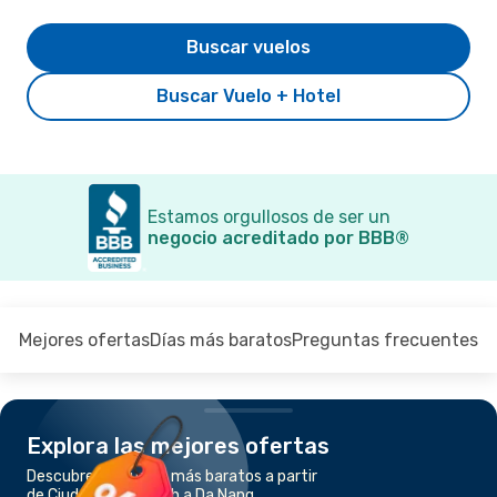
Buscar vuelos
Buscar Vuelo + Hotel
Estamos orgullosos de ser un
negocio acreditado por BBB®
Mejores ofertas
Días más baratos
Preguntas frecuentes
Explora las mejores ofertas
Descubre los vuelos más baratos a partir
de Ciudad Ho Chi Minh a Da Nang