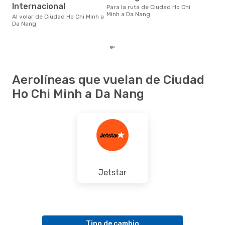
a D
Internacional
Para la ruta de Ciudad Ho Chi
uno
Minh a Da Nang
prec
Al volar de Ciudad Ho Chi Minh a
Da Nang
Aerolíneas que vuelan de Ciudad
Ho Chi Minh a Da Nang
Jetstar
Tipo de cambio