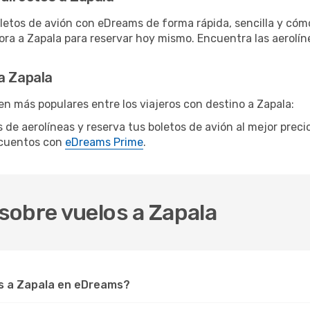
letos de avión con eDreams de forma rápida, sencilla y cómo
hora a Zapala para reservar hoy mismo. Encuentra las aerolín
a Zapala
n más populares entre los viajeros con destino a Zapala:
s de aerolíneas y reserva tus boletos de avión al mejor prec
scuentos con
eDreams Prime
.
sobre vuelos a Zapala
s a Zapala en eDreams?