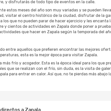
re, y disfrutarás de todo tipo de eventos en la calle.
te estos meses del año son muy variadas y se pueden llevar a 
d, visitar el centro histórico de la ciudad, disfrutar de la g
ra los que no pueden parar de hacer ejercicio y les encanta 
ibre y cientos de actividades en Zapala donde poner a prueba
actividades que hacer en Zapala según la temporada del año 
o entre aquellos que prefieren encontrar las mejores ofertas
peraturas, esta es la mejor época para visitar Zapala.
 más frío y acogedor. Esta es la época ideal para los que pre
les que se realizan con el frío, sin duda, es la visita de gal
ala para entrar en calor. Así que, no te pierdas más abajo l
 directos a Zapala