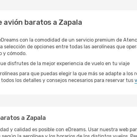
 avión baratos a Zapala
 eDreams con la comodidad de un servicio premium de Atenci
a selección de opciones entre todas las aerolíneas que ope
do y cómodo.
ue disfrutes de la mejor experiencia de vuelo en tu viaje
íneas para que puedas elegir la que más se adapte a los req
todos los detalles y consejos necesarios para reservar tus
v
baratos a Zapala
ridad y calidad es posible con eDreams. Usar nuestra web par
 según la aerolínea y los horarios de los distintos vuelos. 