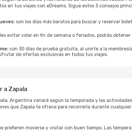
tos en tus viajes con eDreams. Sigue estos 3 consejos princ
jueves:
son los días más baratos para buscar y reservar bole
es evitar volar en fin de semana o feriados, podrás obten
ime:
con 30 días de prueba gratuita, al unirte a la membresí
sfrutar de ofertas exclusivas en todos tus viajes.
r a Zapala
ala, Argentina variará según la temporada y las actividades
ones que Zapala te ofrece para recorrerla durante cualquier
ue prefieren moverse y visitar con buen tiempo. Las temper