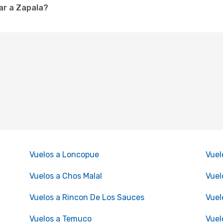
ar a Zapala?
Vuelos a Loncopue
Vuel
Vuelos a Chos Malal
Vuel
Vuelos a Rincon De Los Sauces
Vuel
Vuelos a Temuco
Vuel