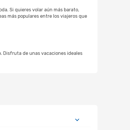
da. Si quieres volar aún más barato,
eas más populares entre los viajeros que
io. Disfruta de unas vacaciones ideales