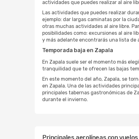
actividades que puedes realizar al aire lib
Las actividades que puedes realizar duran
ejemplo: dar largas caminatas por la ciuda
otras muchas actividades al aire libre. Pa
posibilidades como: excursiones al aire l
y más adelante encontrarás una lista de 
Temporada baja en Zapala
En Zapala suele ser el momento más elegid
tranquilidad que te ofrecen las bajas tem
En este momento del año, Zapala, se torna
en Zapala. Una de las actividades principa
principales tabernas gastronómicas de Zap
durante el invierno.
Principales aerolíneas con vuelos