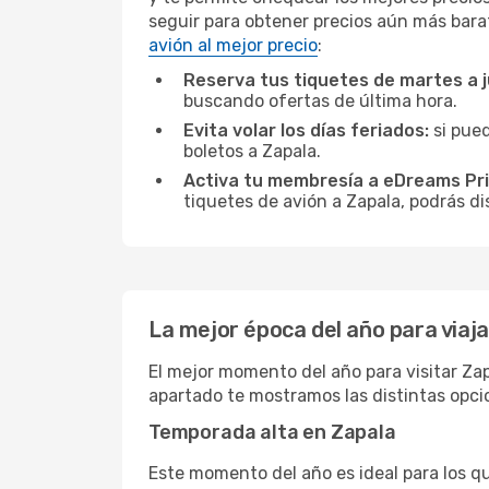
seguir para obtener precios aún más bara
avión al mejor precio
:
Reserva tus tiquetes de martes a 
buscando ofertas de última hora.
Evita volar los días feriados:
si pued
boletos a Zapala.
Activa tu membresía a eDreams Pr
tiquetes de avión a Zapala, podrás di
La mejor época del año para viaja
El mejor momento del año para visitar Zap
apartado te mostramos las distintas opci
Temporada alta en Zapala
Este momento del año es ideal para los q