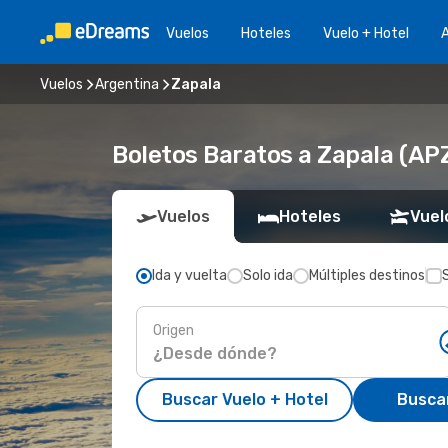
Vuelos
Hoteles
Vuelo + Hotel
A
Vuelos
Argentina
Zapala
Boletos Baratos a Zapala (AP
Vuelos
Hoteles
Vuel
Ida y vuelta
Solo ida
Múltiples destinos
Origen
Buscar Vuelo + Hotel
Busca