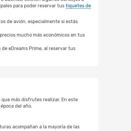
ipales para poder reservar tus
tiquetes de
tos de avión, especialmente si estás
er precios mucho más económicos en tus
a de eDreams Prime, al reservar tus
 que más disfrutes realizar. En este
 época del año.
aturas acompañan a la mayoría de las