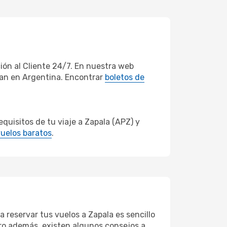
ón al Cliente 24/7. En nuestra web
ran en Argentina. Encontrar
boletos de
uisitos de tu viaje a Zapala (APZ) y
uelos baratos
.
a reservar tus vuelos a Zapala es sencillo
Pero además, existen algunos consejos a