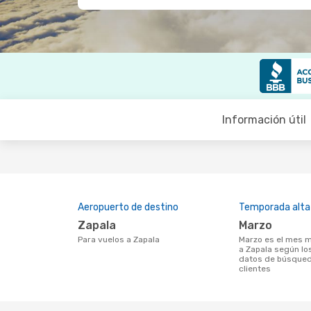
Información útil
Aeropuerto de destino
Temporada alta
Zapala
marzo
Para vuelos a Zapala
marzo es el mes más popular para volar
a Zapala según lo
datos de búsqued
clientes