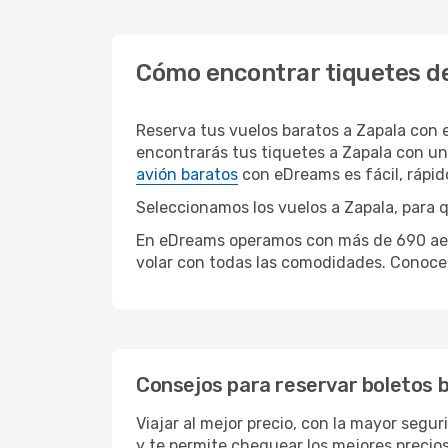
Cómo encontrar tiquetes de
Reserva tus vuelos baratos a Zapala con
encontrarás tus tiquetes a Zapala con un
avión baratos
con eDreams es fácil, rápi
Seleccionamos los vuelos a Zapala, para q
En eDreams operamos con más de 690 aerol
volar con todas las comodidades. Conoce 
Consejos para reservar boletos 
Viajar al mejor precio, con la mayor segu
y te permite chequear los mejores precios