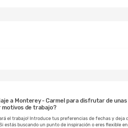
iaje a Monterey - Carmel para disfrutar de unas
r motivos de trabajo?
ará el trabajo! Introduce tus preferencias de fechas y deja
i estás buscando un punto de inspiración o eres flexible e