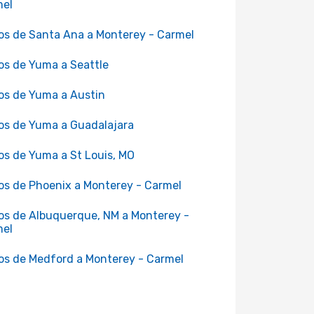
mel
os de Santa Ana a Monterey - Carmel
os de Yuma a Seattle
os de Yuma a Austin
os de Yuma a Guadalajara
os de Yuma a St Louis, MO
os de Phoenix a Monterey - Carmel
os de Albuquerque, NM a Monterey -
mel
os de Medford a Monterey - Carmel