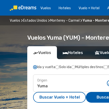
Vuelos
Hoteles
Vuelo + Hotel
A
Vuelos
Estados Unidos
Monterey - Carmel
Yuma - Montere
Vuelos Yuma (YUM) - Montere
Vuelos
Hoteles
Vuel
Ida y vuelta
Solo ida
Múltiples destinos
Origen
Buscar Vuelo + Hotel
Busca