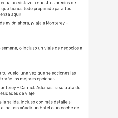
, echa un vistazo a nuestros precios de
e que tienes todo preparado para tus
ienza aquí!
e avión ahora, ¡viaja a Monterey -
e semana, o incluso un viaje de negocios a
 tu vuelo, una vez que selecciones las
trarán las mejores opciones.
Monterey - Carmel. Además, si se trata de
esidades de viaje.
a salida, incluso con más detalle si
 e incluso añadir un hotel o un coche de