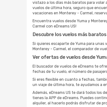
vistazo a los días más baratos para volar
vuelos de última hora, seguro que encuen
vacaciones en Monterey - Carmel, reserva 
Encuentra vuelos desde Yuma y Monterey -
Carmel con eDreams US!
Descubre los vuelos más baratos
Si quieres escaparte de Yuma para unas va
Monterey - Carmel, el comparador de vue
Ver ofertas de vuelos desde Yum
El buscador de vuelos de eDreams te ofre
fechas de tu vuelo, el número de pasajer
Si eres flexible en cuanto a fechas, tamb
un viaje de última hora, te ayudamos a e
Además, eDreams US te dará todos los det
tienes la APP de eDreams. Puedes continu
alquiler, al hacerlo podrás disfrutar de p