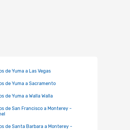
os de Yuma a Las Vegas
os de Yuma a Sacramento
os de Yuma a Walla Walla
os de San Francisco a Monterey -
mel
os de Santa Barbara a Monterey -