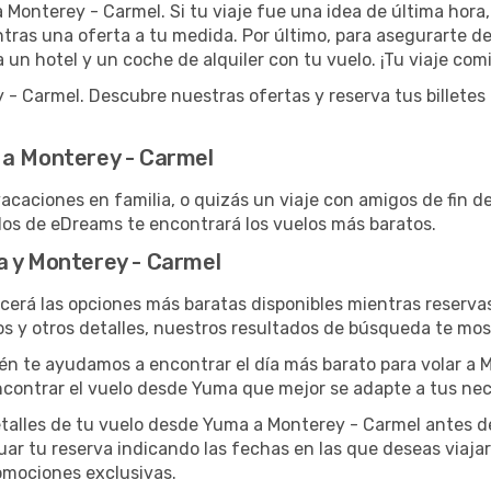
 a Monterey - Carmel. Si tu viaje fue una idea de última hora
tras una oferta a tu medida. Por último, para asegurarte d
un hotel y un coche de alquiler con tu vuelo. ¡Tu viaje com
 Carmel. Descubre nuestras ofertas y reserva tus billetes d
 a Monterey - Carmel
caciones en familia, o quizás un viaje con amigos de fin d
los de eDreams te encontrará los vuelos más baratos.
a y Monterey - Carmel
cerá las opciones más baratas disponibles mientras reservas
os y otros detalles, nuestros resultados de búsqueda te mos
ién te ayudamos a encontrar el día más barato para volar a 
ncontrar el vuelo desde Yuma que mejor se adapte a tus nec
alles de tu vuelo desde Yuma a Monterey - Carmel antes de l
ar tu reserva indicando las fechas en las que deseas viajar
romociones exclusivas.