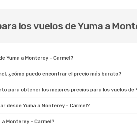
para los vuelos de Yuma a Mont
 de Yuma a Monterey - Carmel?
mel, ¿cómo puedo encontrar el precio más barato?
to para obtener los mejores precios para los vuelos de
jar desde Yuma a Monterey - Carmel?
a a Monterey - Carmel?