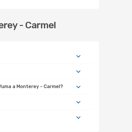
erey - Carmel
 Yuma a Monterey - Carmel?