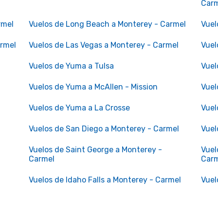
Car
rmel
Vuelos de Long Beach a Monterey - Carmel
Vuel
armel
Vuelos de Las Vegas a Monterey - Carmel
Vuel
Vuelos de Yuma a Tulsa
Vuel
Vuelos de Yuma a McAllen - Mission
Vuel
Vuelos de Yuma a La Crosse
Vuel
Vuelos de San Diego a Monterey - Carmel
Vuel
Vuelos de Saint George a Monterey -
Vuel
Carmel
Car
Vuelos de Idaho Falls a Monterey - Carmel
Vuel