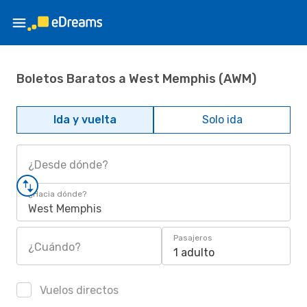
Boletos Baratos a West Memphis (AWM)
Ida y vuelta
Solo ida
¿Desde dónde?
¿Hacia dónde?
West Memphis
Pasajeros
¿Cuándo?
1 adulto
Vuelos directos