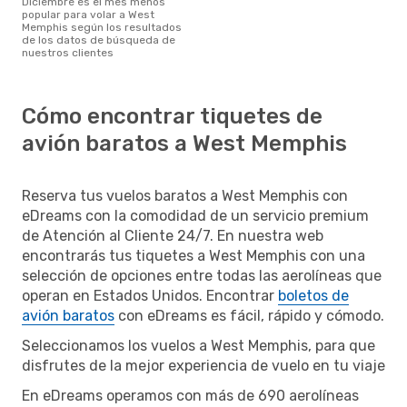
diciembre es el mes menos
popular para volar a West
Memphis según los resultados
de los datos de búsqueda de
nuestros clientes
Cómo encontrar tiquetes de
avión baratos a West Memphis
Reserva tus vuelos baratos a West Memphis con
eDreams con la comodidad de un servicio premium
de Atención al Cliente 24/7. En nuestra web
encontrarás tus tiquetes a West Memphis con una
selección de opciones entre todas las aerolíneas que
operan en Estados Unidos. Encontrar
boletos de
avión baratos
con eDreams es fácil, rápido y cómodo.
Seleccionamos los vuelos a West Memphis, para que
disfrutes de la mejor experiencia de vuelo en tu viaje
En eDreams operamos con más de 690 aerolíneas