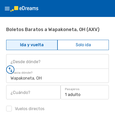
Boletos Baratos a Wapakoneta, OH (AXV)
Ida y vuelta
Solo ida
¿Desde dónde?
¿Hacia dónde?
Wapakoneta, OH
Pasajeros
¿Cuándo?
1 adulto
Vuelos directos