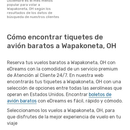
diciembre es el mes menos
popular para volar a
Wapakoneta, OH según los
resultados de los datos de
búsqueda de nuestros clientes
Cómo encontrar tiquetes de
avión baratos a Wapakoneta, OH
Reserva tus vuelos baratos a Wapakoneta, OH con
eDreams con la comodidad de un servicio premium
de Atención al Cliente 24/7. En nuestra web
encontrarás tus tiquetes a Wapakoneta, OH con una
selección de opciones entre todas las aerolíneas que
operan en Estados Unidos. Encontrar
boletos de
avión baratos
con eDreams es fácil, rápido y cómodo.
Seleccionamos los vuelos a Wapakoneta, OH, para
que disfrutes de la mejor experiencia de vuelo en tu
viaje