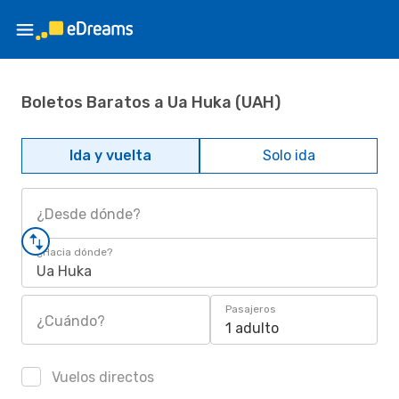
Boletos Baratos a Ua Huka (UAH)
Ida y vuelta
Solo ida
¿Desde dónde?
¿Hacia dónde?
Ua Huka
Pasajeros
¿Cuándo?
1 adulto
Vuelos directos