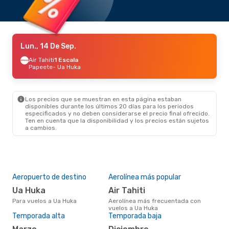
Lun., 14 De Sep.
Air Tahiti
1 Escala
Papeete
- Ua Huka
Los precios que se muestran en esta página estaban
disponibles durante los últimos 20 días para los periodos
especificados y no deben considerarse el precio final ofrecido.
Ten en cuenta que la disponibilidad y los precios están sujetos
a cambios.
Aeropuerto de destino
Aerolínea más popular
Ua Huka
Air Tahiti
Para vuelos a Ua Huka
Aerolínea más frecuentada con
vuelos a Ua Huka
Temporada alta
Temporada baja