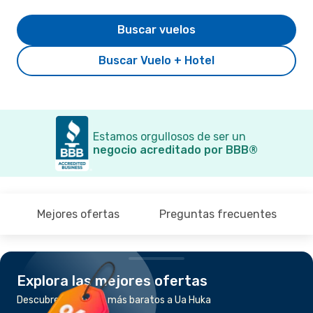
Buscar vuelos
Buscar Vuelo + Hotel
Estamos orgullosos de ser un
negocio acreditado por BBB®
Mejores ofertas
Preguntas frecuentes
Explora las mejores ofertas
Descubre los vuelos más baratos a Ua Huka