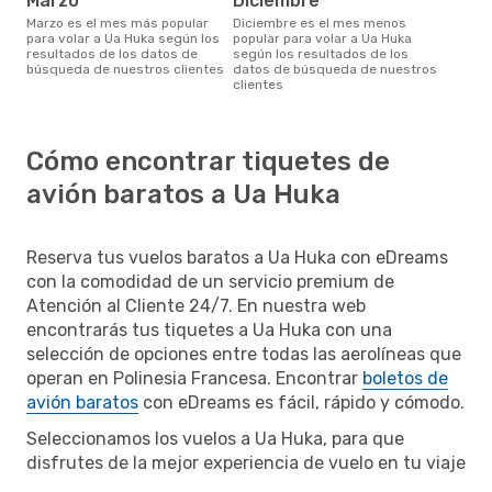
marzo
diciembre
marzo es el mes más popular
diciembre es el mes menos
para volar a Ua Huka según los
popular para volar a Ua Huka
resultados de los datos de
según los resultados de los
búsqueda de nuestros clientes
datos de búsqueda de nuestros
clientes
Cómo encontrar tiquetes de
avión baratos a Ua Huka
Reserva tus vuelos baratos a Ua Huka con eDreams
con la comodidad de un servicio premium de
Atención al Cliente 24/7. En nuestra web
encontrarás tus tiquetes a Ua Huka con una
selección de opciones entre todas las aerolíneas que
operan en Polinesia Francesa. Encontrar
boletos de
avión baratos
con eDreams es fácil, rápido y cómodo.
Seleccionamos los vuelos a Ua Huka, para que
disfrutes de la mejor experiencia de vuelo en tu viaje