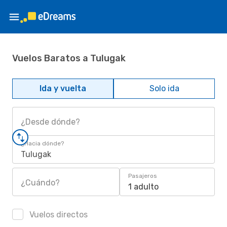
Vuelos Baratos a Tulugak
Ida y vuelta
Solo ida
¿Desde dónde?
¿Hacia dónde?
Tulugak
Pasajeros
¿Cuándo?
1 adulto
Vuelos directos