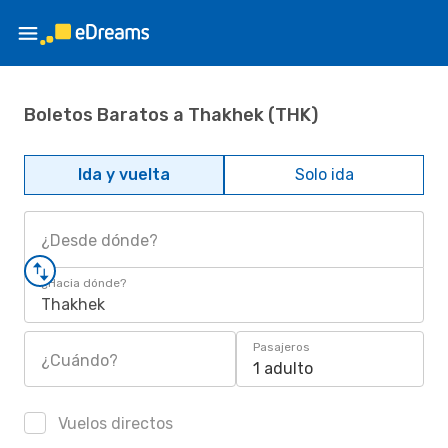
Boletos Baratos a Thakhek (THK)
Ida y vuelta
Solo ida
¿Desde dónde?
¿Hacia dónde?
Thakhek
Pasajeros
¿Cuándo?
1 adulto
Vuelos directos