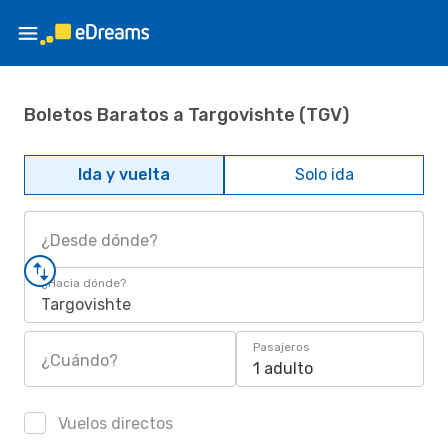
Boletos Baratos a Targovishte (TGV)
Ida y vuelta
Solo ida
¿Desde dónde?
¿Hacia dónde?
Targovishte
Pasajeros
¿Cuándo?
1 adulto
Vuelos directos