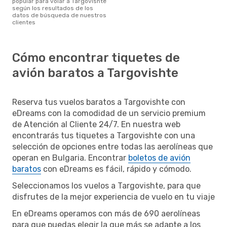
popular para volar a Targovishte
según los resultados de los
datos de búsqueda de nuestros
clientes
Cómo encontrar tiquetes de
avión baratos a Targovishte
Reserva tus vuelos baratos a Targovishte con
eDreams con la comodidad de un servicio premium
de Atención al Cliente 24/7. En nuestra web
encontrarás tus tiquetes a Targovishte con una
selección de opciones entre todas las aerolíneas que
operan en Bulgaria. Encontrar
boletos de avión
baratos
con eDreams es fácil, rápido y cómodo.
Seleccionamos los vuelos a Targovishte, para que
disfrutes de la mejor experiencia de vuelo en tu viaje
En eDreams operamos con más de 690 aerolíneas
para que puedas elegir la que más se adapte a los