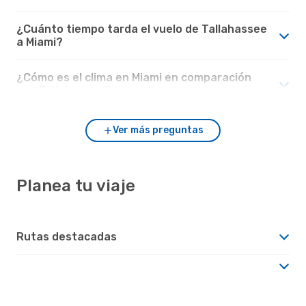
¿Cuánto tiempo tarda el vuelo de Tallahassee
a Miami?
¿Cómo es el clima en Miami en comparación
con Tallahassee?
Ver más preguntas
Planea tu viaje
Rutas destacadas