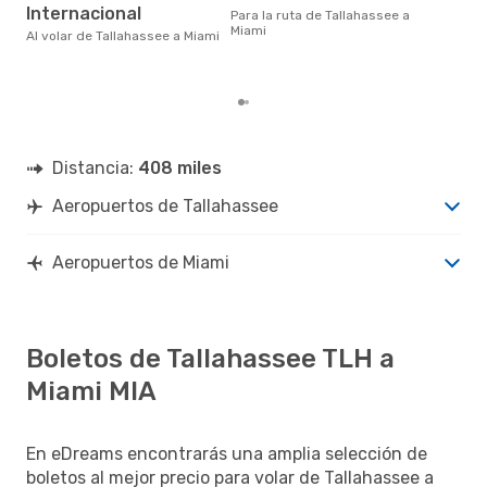
en 
Internacional
Para la ruta de Tallahassee a
bas
Miami
los
Al volar de Tallahassee a Miami
Distancia:
408 miles
Aeropuertos de Tallahassee
Aeropuertos de Miami
Boletos de Tallahassee TLH a
Miami MIA
En eDreams encontrarás una amplia selección de
boletos al mejor precio para volar de Tallahassee a