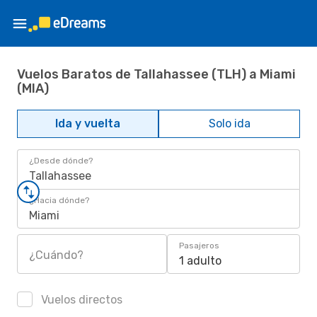
Vuelos Baratos de Tallahassee (TLH) a Miami
(MIA)
Ida y vuelta
Solo ida
¿Desde dónde?
Tallahassee
¿Hacia dónde?
Miami
Pasajeros
¿Cuándo?
1 adulto
Vuelos directos