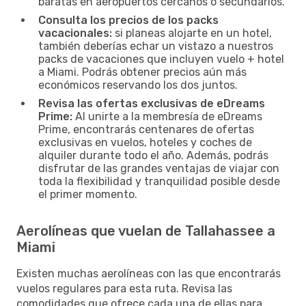
baratas en aeropuertos cercanos o secundarios.
Consulta los precios de los packs
vacacionales:
si planeas alojarte en un hotel,
también deberías echar un vistazo a nuestros
packs de vacaciones que incluyen vuelo + hotel
a Miami. Podrás obtener precios aún más
económicos reservando los dos juntos.
Revisa las ofertas exclusivas de eDreams
Prime:
Al unirte a la membresía de eDreams
Prime, encontrarás centenares de ofertas
exclusivas en vuelos, hoteles y coches de
alquiler durante todo el año. Además, podrás
disfrutar de las grandes ventajas de viajar con
toda la flexibilidad y tranquilidad posible desde
el primer momento.
Aerolíneas que vuelan de Tallahassee a
Miami
Existen muchas aerolíneas con las que encontrarás
vuelos regulares para esta ruta. Revisa las
comodidades que ofrece cada una de ellas para