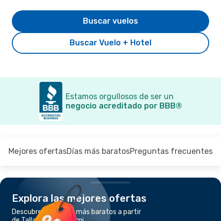
Buscar vuelos
Buscar Vuelo + Hotel
Estamos orgullosos de ser un
negocio acreditado por BBB®
Mejores ofertas
Días más baratos
Preguntas frecuentes
Explora las mejores ofertas
Descubre los vuelos más baratos a partir
de Tallahassee a Miami