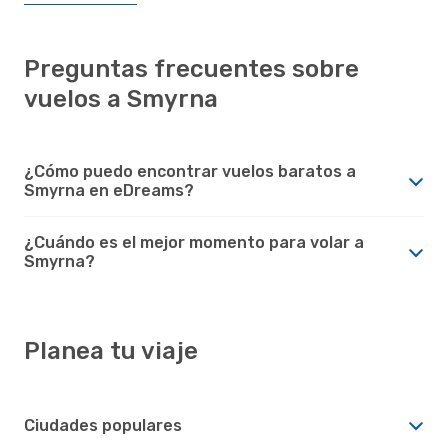
Preguntas frecuentes sobre
vuelos a Smyrna
¿Cómo puedo encontrar vuelos baratos a
Smyrna en eDreams?
¿Cuándo es el mejor momento para volar a
Smyrna?
Planea tu viaje
Ciudades populares