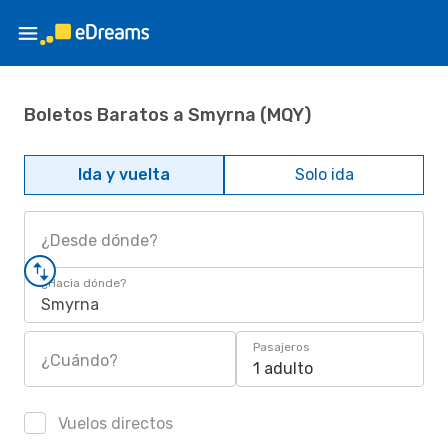
Boletos Baratos a Smyrna (MQY)
Ida y vuelta
Solo ida
¿Desde dónde?
¿Hacia dónde?
Smyrna
Pasajeros
¿Cuándo?
1 adulto
Vuelos directos