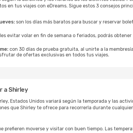
tos en tus viajes con eDreams. Sigue estos 3 consejos princ
jueves:
son los días más baratos para buscar y reservar bole
es evitar volar en fin de semana o feriados, podrás obten
ime:
con 30 días de prueba gratuita, al unirte a la membresí
sfrutar de ofertas exclusivas en todos tus viajes.
r a Shirley
rley, Estados Unidos variará según la temporada y las activi
nes que Shirley te ofrece para recorrerla durante cualquier
ue prefieren moverse y visitar con buen tiempo. Las temper