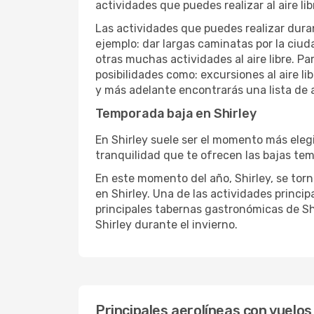
actividades que puedes realizar al aire lib
Las actividades que puedes realizar duran
ejemplo: dar largas caminatas por la ciuda
otras muchas actividades al aire libre. Pa
posibilidades como: excursiones al aire l
y más adelante encontrarás una lista de a
Temporada baja en Shirley
En Shirley suele ser el momento más elegid
tranquilidad que te ofrecen las bajas temp
En este momento del año, Shirley, se torna
en Shirley. Una de las actividades principa
principales tabernas gastronómicas de Shi
Shirley durante el invierno.
Principales aerolíneas con vuelos