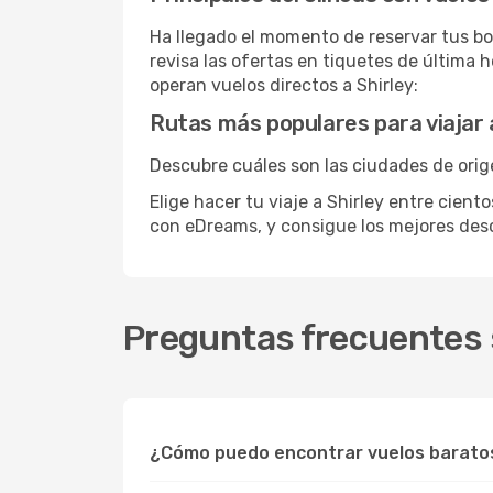
Ha llegado el momento de reservar tus bo
revisa las ofertas en tiquetes de última 
operan vuelos directos a Shirley:
Rutas más populares para viajar 
Descubre cuáles son las ciudades de orige
Elige hacer tu viaje a Shirley entre cient
con eDreams, y consigue los mejores de
Preguntas frecuentes s
¿Cómo puedo encontrar vuelos baratos