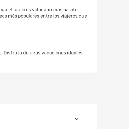
da. Si quieres volar aún más barato,
neas más populares entre los viajeros que
io. Disfruta de unas vacaciones ideales