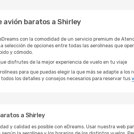
 avión baratos a Shirley
 eDreams con la comodidad de un servicio premium de Atenc
na selección de opciones entre todas las aerolíneas que op
ápido y cómodo.
que disfrutes de la mejor experiencia de vuelo en tu viaje
íneas para que puedas elegir la que más se adapte a los req
todos los detalles y consejos necesarios para reservar tus
v
aratos a Shirley
idad y calidad es posible con eDreams. Usar nuestra web para
 según la aerolínea y los horarios de los distintos vuelos. 