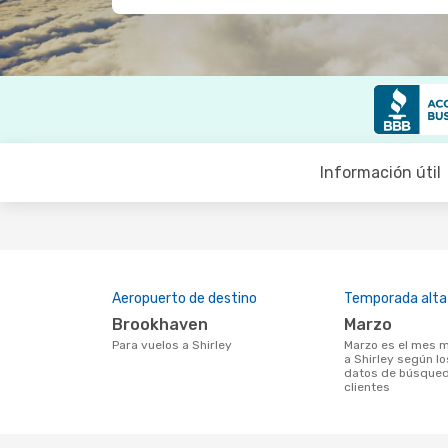
Información útil
Aeropuerto de destino
Temporada alta
Brookhaven
marzo
Para vuelos a Shirley
marzo es el mes más popular para volar
a Shirley según lo
datos de búsqued
clientes