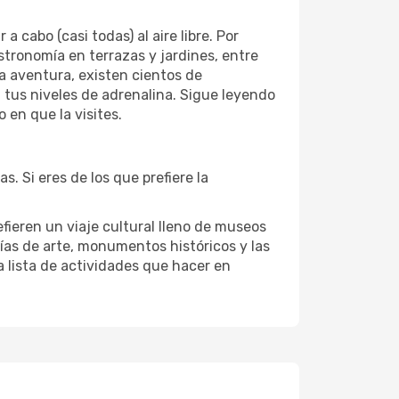
cabo (casi todas) al aire libre. Por
astronomía en terrazas y jardines, entre
la aventura, existen cientos de
a tus niveles de adrenalina. Sigue leyendo
 en que la visites.
. Si eres de los que prefiere la
efieren un viaje cultural lleno de museos
erías de arte, monumentos históricos y las
a lista de actividades que hacer en