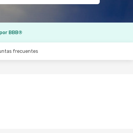
 por BBB®
untas frecuentes