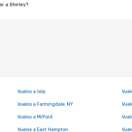
r a Shirley?
Vuelos a Islip
Vuel
Vuelos a Farmingdale, NY
Vuel
Vuelos a Milford
Vuel
Vuelos a East Hampton
Vuel