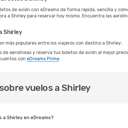
letos de avión con eDreams de forma rápida, sencilla y cómo
hora a Shirley para reservar hoy mismo. Encuentra las aerolí
a Shirley
n más populares entre los viajeros con destino a Shirley:
os de aerolíneas y reserva tus boletos de avión al mejor prec
scuentos con
eDreams Prime
.
obre vuelos a Shirley
 a Shirley en eDreams?