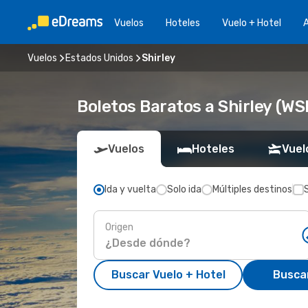
Vuelos
Hoteles
Vuelo + Hotel
A
Vuelos
Estados Unidos
Shirley
Boletos Baratos a Shirley (WS
Vuelos
Hoteles
Vuel
Ida y vuelta
Solo ida
Múltiples destinos
Origen
Buscar Vuelo + Hotel
Busca