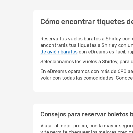
Cómo encontrar tiquetes de
Reserva tus vuelos baratos a Shirley con
encontrarás tus tiquetes a Shirley con u
de avión baratos
con eDreams es fácil, r
Seleccionamos los vuelos a Shirley, para 
En eDreams operamos con más de 690 aerol
volar con todas las comodidades. Conoce 
Consejos para reservar boletos b
Viajar al mejor precio, con la mayor segur
y te permite chequear los mejores precios