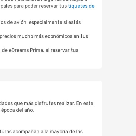
ipales para poder reservar tus
tiquetes de
tos de avión, especialmente si estás
er precios mucho más económicos en tus
a de eDreams Prime, al reservar tus
dades que más disfrutes realizar. En este
 época del año.
aturas acompañan a la mayoría de las