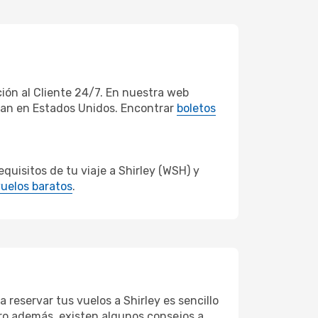
ión al Cliente 24/7. En nuestra web
eran en Estados Unidos. Encontrar
boletos
uisitos de tu viaje a Shirley (WSH) y
uelos baratos
.
 reservar tus vuelos a Shirley es sencillo
Pero además, existen algunos consejos a