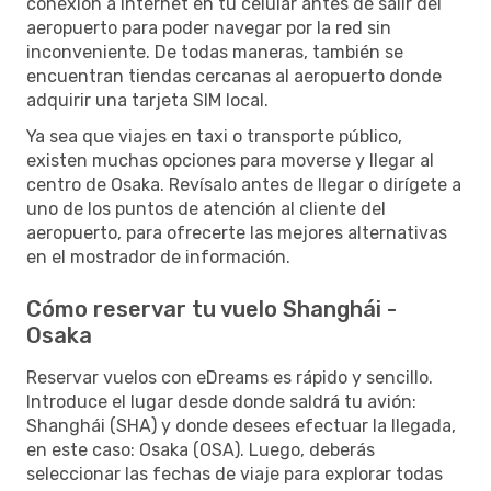
conexión a Internet en tu celular antes de salir del
aeropuerto para poder navegar por la red sin
inconveniente. De todas maneras, también se
encuentran tiendas cercanas al aeropuerto donde
adquirir una tarjeta SIM local.
Ya sea que viajes en taxi o transporte público,
existen muchas opciones para moverse y llegar al
centro de Osaka. Revísalo antes de llegar o dirígete a
uno de los puntos de atención al cliente del
aeropuerto, para ofrecerte las mejores alternativas
en el mostrador de información.
Cómo reservar tu vuelo Shanghái -
Osaka
Reservar vuelos con eDreams es rápido y sencillo.
Introduce el lugar desde donde saldrá tu avión:
Shanghái (SHA) y donde desees efectuar la llegada,
en este caso: Osaka (OSA). Luego, deberás
seleccionar las fechas de viaje para explorar todas