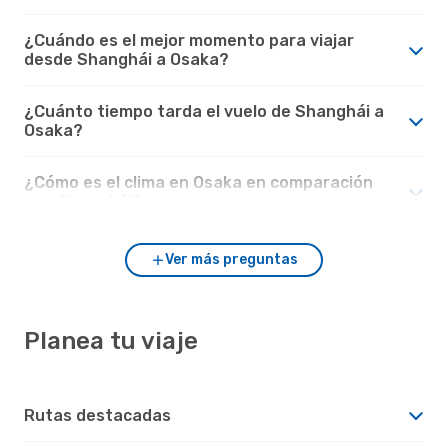
¿Cuándo es el mejor momento para viajar
desde Shanghái a Osaka?
¿Cuánto tiempo tarda el vuelo de Shanghái a
Osaka?
¿Cómo es el clima en Osaka en comparación
con Shanghái?
Ver más preguntas
Planea tu viaje
Rutas destacadas