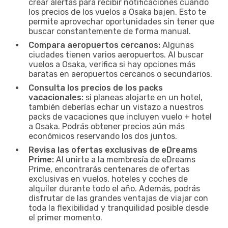
crear alertas para recibir notificaciones cuando
los precios de los vuelos a Osaka bajen. Esto te
permite aprovechar oportunidades sin tener que
buscar constantemente de forma manual.
Compara aeropuertos cercanos:
Algunas
ciudades tienen varios aeropuertos. Al buscar
vuelos a Osaka, verifica si hay opciones más
baratas en aeropuertos cercanos o secundarios.
Consulta los precios de los packs
vacacionales:
si planeas alojarte en un hotel,
también deberías echar un vistazo a nuestros
packs de vacaciones que incluyen vuelo + hotel
a Osaka. Podrás obtener precios aún más
económicos reservando los dos juntos.
Revisa las ofertas exclusivas de eDreams
Prime:
Al unirte a la membresía de eDreams
Prime, encontrarás centenares de ofertas
exclusivas en vuelos, hoteles y coches de
alquiler durante todo el año. Además, podrás
disfrutar de las grandes ventajas de viajar con
toda la flexibilidad y tranquilidad posible desde
el primer momento.