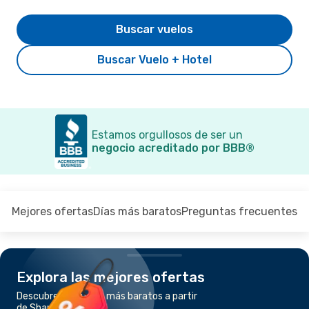
Buscar vuelos
Buscar Vuelo + Hotel
Estamos orgullosos de ser un
negocio acreditado por BBB®
Mejores ofertas
Días más baratos
Preguntas frecuentes
Explora las mejores ofertas
Descubre los vuelos más baratos a partir
de Shanghái a Osaka