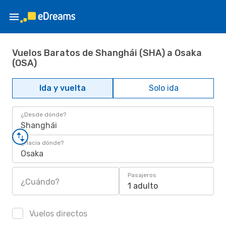
Vuelos Baratos de Shanghái (SHA) a Osaka
(OSA)
Ida y vuelta
Solo ida
¿Desde dónde?
Shanghái
¿Hacia dónde?
Osaka
Pasajeros
¿Cuándo?
1 adulto
Vuelos directos