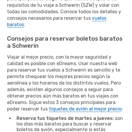
requisitos de tu viaje a Schwerin (SZW) y volar con
todas las comodidades. Conoce todos los detalles y
consejos necesarios para reservar tus
vuelos
baratos
.
Consejos para reservar boletos baratos
a Schwerin
Viajar al mejor precio, con la mayor seguridad y
calidad es posible con eDreams. Usar nuestra web
para reservar tus vuelos a Schwerin es sencillo y te
permite chequear los mejores precios según la
aerolínea y los horarios de los distintos vuelos. Pero
además, existen algunos consejos a seguir para
obtener precios aún más baratos en tus viajes con
eDreams. Sigue estos 3 consejos principales para
poder reservar tus
tiquetes de avión al mejor precio
:
Reserva tus tiquetes de martes a jueves:
son
los días más baratos para buscar y reservar
boletos de avión, especialmente si estás