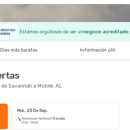
Estamos orgullosos de ser un
negocio acreditado
Días más baratos
Información útil
ertas
r de Savannah a Mobile, AL
Mié., 23 De Sep.
American Airlines
1 Escala
SAV
- MOB