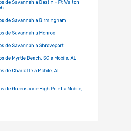
os de Savannah a Destin - Ft Walton
ch
os de Savannah a Birmingham
os de Savannah a Monroe
os de Savannah a Shreveport
os de Myrtle Beach, SC a Mobile, AL
os de Charlotte a Mobile, AL
os de Greensboro-High Point a Mobile,