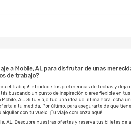
aje a Mobile, AL para disfrutar de unas merecid
os de trabajo?
ará el trabajo! Introduce tus preferencias de fechas y deja
stás buscando un punto de inspiración o eres flexible en tu
a Mobile, AL. Si tu viaje fue una idea de última hora, echa u
ferta a tu medida. Por último, para asegurarte de que tien
 alquiler con tu vuelo. ¡Tu viaje comienza aquí!
 AL. Descubre nuestras ofertas y reserva tus billetes de av