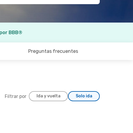
 por BBB®
Preguntas frecuentes
Filtrar por
Ida y vuelta
Solo ida