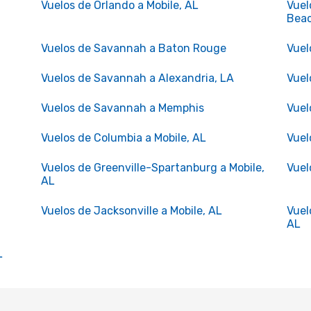
Vuelos de Orlando a Mobile, AL
Vuel
Bea
Vuelos de Savannah a Baton Rouge
Vuel
Vuelos de Savannah a Alexandria, LA
Vuel
Vuelos de Savannah a Memphis
Vuel
Vuelos de Columbia a Mobile, AL
Vuel
Vuelos de Greenville-Spartanburg a Mobile,
Vuel
AL
Vuelos de Jacksonville a Mobile, AL
Vuel
AL
L