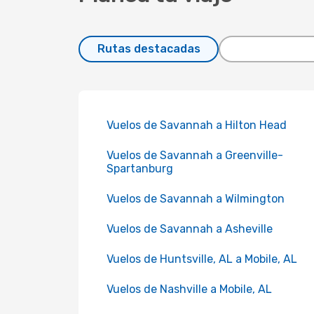
Rutas destacadas
Vuelos de Savannah a Hilton Head
Vuelos de Savannah a Greenville-
Spartanburg
Vuelos de Savannah a Wilmington
Vuelos de Savannah a Asheville
Vuelos de Huntsville, AL a Mobile, AL
Vuelos de Nashville a Mobile, AL