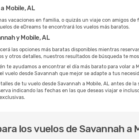
a Mobile, AL
as vacaciones en familia, o quizás un viaje con amigos de f
vuelos de eDreams te encontrará los vuelos más baratos.
nnah y Mobile, AL
cerá las opciones más baratas disponibles mientras reservas
os y otros detalles, nuestros resultados de búsqueda te mos
ién te ayudamos a encontrar el día más barato para volar a Mo
el vuelo desde Savannah que mejor se adapte a tus necesid
lles de tu vuelo desde Savannah a Mobile, AL antes de la sa
va indicando las fechas en las que deseas viajar e incluso 
exclusivas.
para los vuelos de Savannah a M