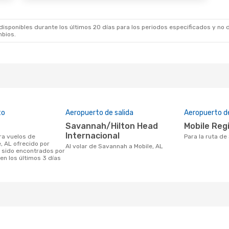
sponibles durante los últimos 20 días para los periodos especificados y no d
mbios.
to
Aeropuerto de salida
Aeropuerto d
Savannah/Hilton Head
Mobile Reg
Internacional
Para la ruta d
, AL ofrecido por
Al volar de Savannah a Mobile, AL
 sido encontrados por
en los últimos 3 días