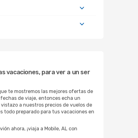
as vacaciones, para ver a un ser
 que te mostremos las mejores ofertas de
s fechas de viaje, entonces echa un
n vistazo a nuestros precios de vuelos de
es todo preparado para tus vacaciones en
ión ahora, ¡viaja a Mobile, AL con