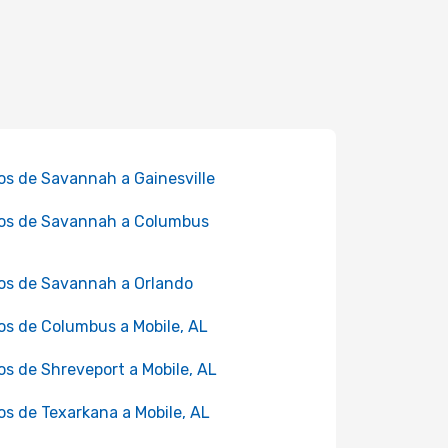
os de Savannah a Gainesville
os de Savannah a Columbus
os de Savannah a Orlando
os de Columbus a Mobile, AL
os de Shreveport a Mobile, AL
os de Texarkana a Mobile, AL