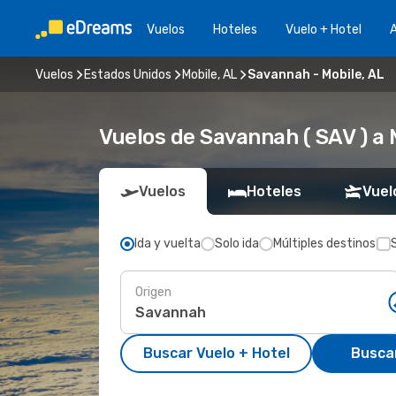
Vuelos
Hoteles
Vuelo + Hotel
A
Vuelos
Estados Unidos
Mobile, AL
Savannah - Mobile, AL
Vuelos de Savannah ( SAV ) a M
Vuelos
Hoteles
Vuel
Ida y vuelta
Solo ida
Múltiples destinos
Origen
Buscar Vuelo + Hotel
Busca