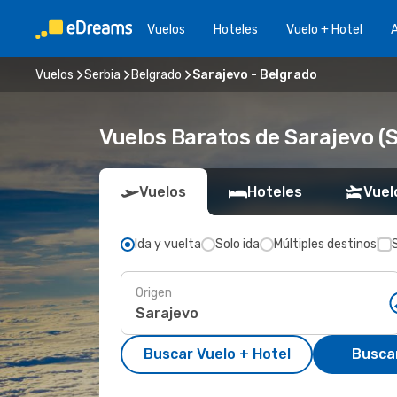
Vuelos
Hoteles
Vuelo + Hotel
A
Vuelos
Serbia
Belgrado
Sarajevo - Belgrado
Vuelos Baratos de Sarajevo (
Vuelos
Hoteles
Vuel
Ida y vuelta
Solo ida
Múltiples destinos
Origen
Buscar Vuelo + Hotel
Busca