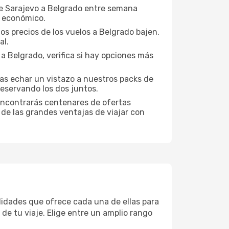
sde Sarajevo a Belgrado entre semana
s económico.
os precios de los vuelos a Belgrado bajen.
al.
a Belgrado, verifica si hay opciones más
ías echar un vistazo a nuestros packs de
eservando los dos juntos.
encontrarás centenares de ofertas
 de las grandes ventajas de viajar con
didades que ofrece cada una de ellas para
de tu viaje. Elige entre un amplio rango