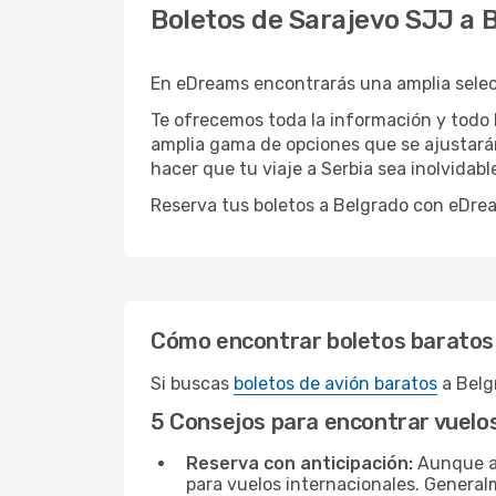
Boletos de Sarajevo SJJ a 
En eDreams encontrarás una amplia selecc
Te ofrecemos toda la información y todo l
amplia gama de opciones que se ajustará
hacer que tu viaje a Serbia sea inolvidabl
Reserva tus boletos a Belgrado con eDrea
Cómo encontrar boletos baratos
Si buscas
boletos de avión baratos
a Belg
5 Consejos para encontrar vuelo
Reserva con anticipación:
Aunque a 
para vuelos internacionales. General