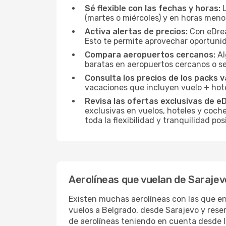
Sé flexible con las fechas y horas:
L
(martes o miércoles) y en horas men
Activa alertas de precios:
Con eDream
Esto te permite aprovechar oportun
Compara aeropuertos cercanos:
Al
baratas en aeropuertos cercanos o s
Consulta los precios de los packs v
vacaciones que incluyen vuelo + hot
Revisa las ofertas exclusivas de e
exclusivas en vuelos, hoteles y coche
toda la flexibilidad y tranquilidad p
Aerolíneas que vuelan de Sarajev
Existen muchas aerolíneas con las que en
vuelos a Belgrado, desde Sarajevo y reser
de aerolíneas teniendo en cuenta desde 