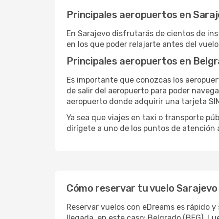
Principales aeropuertos en Sara
En Sarajevo disfrutarás de cientos de in
en los que poder relajarte antes del vuelo
Principales aeropuertos en Belg
Es importante que conozcas los aeropuert
de salir del aeropuerto para poder naveg
aeropuerto donde adquirir una tarjeta SIM
Ya sea que viajes en taxi o transporte pú
dirígete a uno de los puntos de atención 
Cómo reservar tu vuelo Sarajevo
Reservar vuelos con eDreams es rápido y s
llegada, en este caso: Belgrado (BEG). Lu