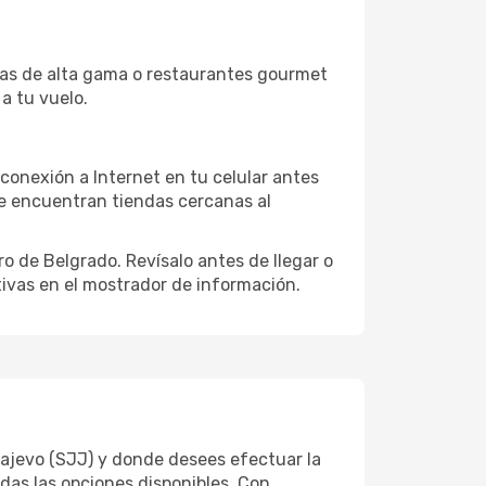
ndas de alta gama o restaurantes gourmet
a tu vuelo.
conexión a Internet en tu celular antes
se encuentran tiendas cercanas al
ro de Belgrado. Revísalo antes de llegar o
ativas en el mostrador de información.
rajevo (SJJ) y donde desees efectuar la
odas las opciones disponibles. Con