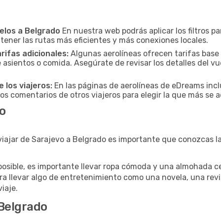
uelos a Belgrado
En nuestra web podrás aplicar los filtros p
 tener las rutas más eficientes y más conexiones locales.
arifas adicionales:
Algunas aerolíneas ofrecen tarifas base
 asientos o comida. Asegúrate de revisar los detalles del vu
 los viajeros:
En las páginas de aerolíneas de eDreams incl
los comentarios de otros viajeros para elegir la que más se a
do
viajar de Sarajevo a Belgrado es importante que conozcas la
posible, es importante llevar ropa cómoda y una almohada cer
ra llevar algo de entretenimiento como una novela, una revi
viaje.
Belgrado