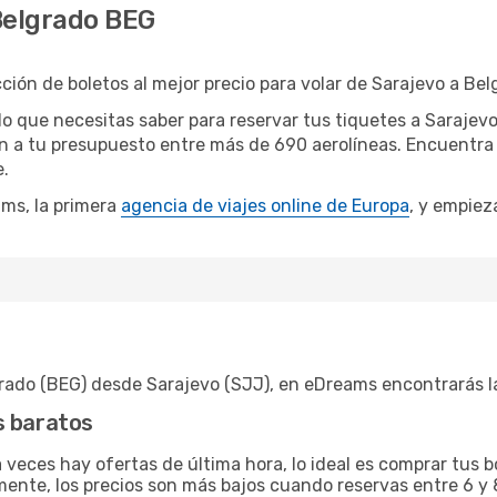
Belgrado BEG
ión de boletos al mejor precio para volar de Sarajevo a Bel
o que necesitas saber para reservar tus tiquetes a Sarajev
n a tu presupuesto entre más de 690 aerolíneas. Encuentra 
e.
ms, la primera
agencia de viajes online de Europa
, y empieza
rado (BEG) desde Sarajevo (SJJ), en eDreams encontrarás l
s baratos
veces hay ofertas de última hora, lo ideal es comprar tus 
mente, los precios son más bajos cuando reservas entre 6 y 