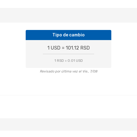
Tipo de cambio
1 USD = 101.12 RSD
1 RSD = 0.01 USD
Revisado por última vez el Vie., 7/08