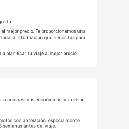
grado.
o al mejor precio. Te proporcionamos una
toda la información que necesitas para
 a planificar tu viaje al mejor precio.
as opciones más económicas para volar.
boletos con antelación, especialmente
8 semanas antes del viaje.