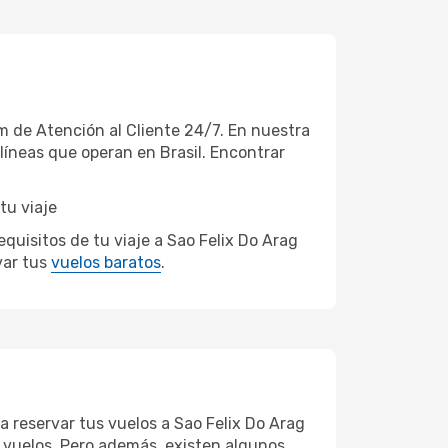
 de Atención al Cliente 24/7. En nuestra
líneas que operan en Brasil. Encontrar
tu viaje
uisitos de tu viaje a Sao Felix Do Arag
var tus
vuelos baratos
.
a reservar tus vuelos a Sao Felix Do Arag
os vuelos. Pero además, existen algunos