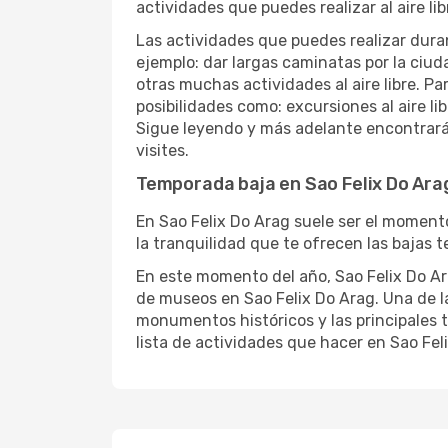
actividades que puedes realizar al aire lib
Las actividades que puedes realizar duran
ejemplo: dar largas caminatas por la ciuda
otras muchas actividades al aire libre. Pa
posibilidades como: excursiones al aire l
Sigue leyendo y más adelante encontrarás
visites.
Temporada baja en Sao Felix Do Ara
En Sao Felix Do Arag suele ser el momento
la tranquilidad que te ofrecen las bajas t
En este momento del año, Sao Felix Do Arag
de museos en Sao Felix Do Arag. Una de las 
monumentos históricos y las principales t
lista de actividades que hacer en Sao Fel