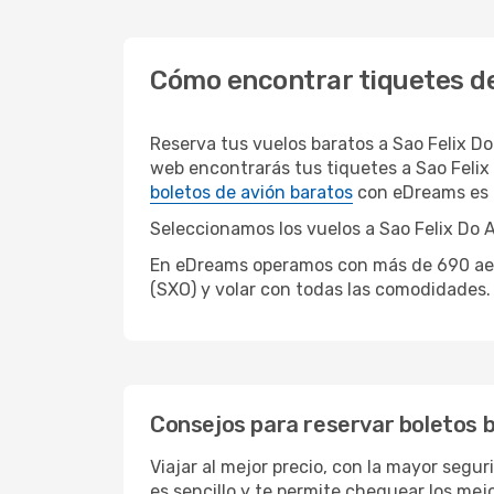
Cómo encontrar tiquetes de
Reserva tus vuelos baratos a Sao Felix D
web encontrarás tus tiquetes a Sao Felix
boletos de avión baratos
con eDreams es f
Seleccionamos los vuelos a Sao Felix Do A
En eDreams operamos con más de 690 aerol
(SXO) y volar con todas las comodidades.
Consejos para reservar boletos b
Viajar al mejor precio, con la mayor segu
es sencillo y te permite chequear los mejo