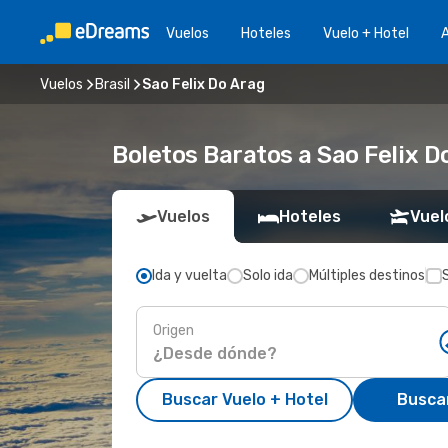
Vuelos
Hoteles
Vuelo + Hotel
A
Vuelos
Brasil
Sao Felix Do Arag
Boletos Baratos a Sao Felix D
Vuelos
Hoteles
Vuel
Ida y vuelta
Solo ida
Múltiples destinos
Origen
Buscar Vuelo + Hotel
Busca