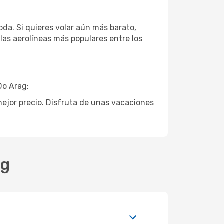
da. Si quieres volar aún más barato,
las aerolíneas más populares entre los
Do Arag:
 mejor precio. Disfruta de unas vacaciones
ag