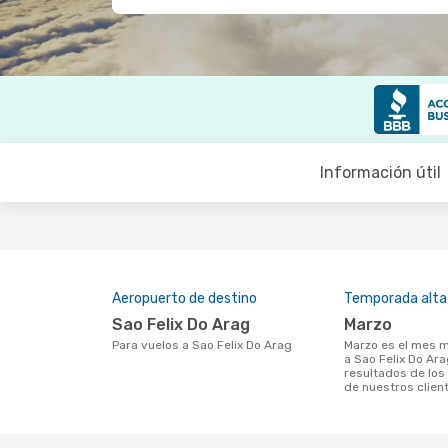
Información útil
Aeropuerto de destino
Temporada alta
Sao Felix Do Arag
marzo
Para vuelos a Sao Felix Do Arag
marzo es el mes más popular para volar
a Sao Felix Do Ar
resultados de lo
de nuestros clien