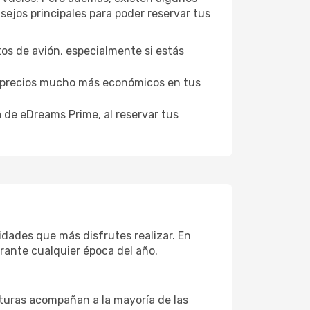
ejos principales para poder reservar tus
tos de avión, especialmente si estás
er precios mucho más económicos en tus
a de eDreams Prime, al reservar tus
vidades que más disfrutes realizar. En
rante cualquier época del año.
aturas acompañan a la mayoría de las