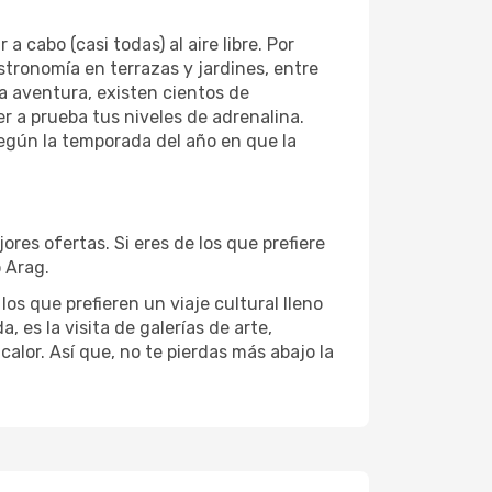
cabo (casi todas) al aire libre. Por
astronomía en terrazas y jardines, entre
la aventura, existen cientos de
er a prueba tus niveles de adrenalina.
egún la temporada del año en que la
res ofertas. Si eres de los que prefiere
o Arag.
os que prefieren un viaje cultural lleno
, es la visita de galerías de arte,
alor. Así que, no te pierdas más abajo la