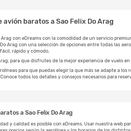
 avión baratos a Sao Felix Do Arag
o Arag con eDreams con la comodidad de un servicio premium
 Do Arag con una selección de opciones entre todas las aero
ácil, rápido y cómodo.
rag, para que disfrutes de la mejor experiencia de vuelo en 
íneas para que puedas elegir la que más se adapte a los req
 Conoce todos los detalles y consejos necesarios para reser
aratos a Sao Felix Do Arag
ridad y calidad es posible con eDreams. Usar nuestra web par
res precios según la aerolínea y los horarios de los distint