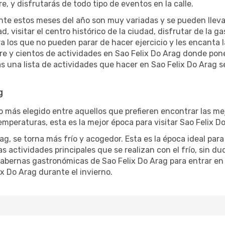
re, y disfrutarás de todo tipo de eventos en la calle.
te estos meses del año son muy variadas y se pueden llevar a 
d, visitar el centro histórico de la ciudad, disfrutar de la g
ra los que no pueden parar de hacer ejercicio y les encanta 
ibre y cientos de actividades en Sao Felix Do Arag donde pon
 una lista de actividades que hacer en Sao Felix Do Arag s
g
 más elegido entre aquellos que prefieren encontrar las mejo
emperaturas, esta es la mejor época para visitar Sao Felix D
, se torna más frío y acogedor. Esta es la época ideal para l
actividades principales que se realizan con el frío, sin duda
abernas gastronómicas de Sao Felix Do Arag para entrar en c
ix Do Arag durante el invierno.