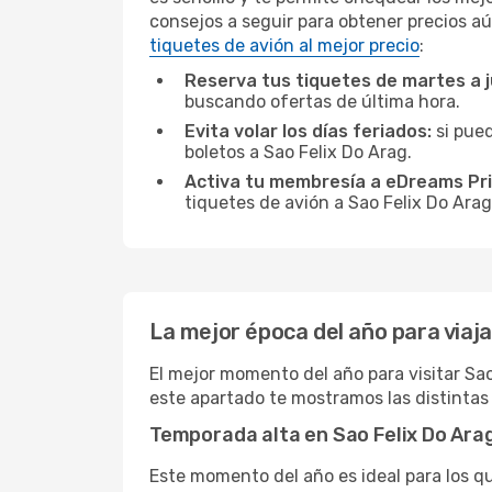
consejos a seguir para obtener precios aú
tiquetes de avión al mejor precio
:
Reserva tus tiquetes de martes a 
buscando ofertas de última hora.
Evita volar los días feriados:
si pued
boletos a Sao Felix Do Arag.
Activa tu membresía a eDreams Pr
tiquetes de avión a Sao Felix Do Arag
La mejor época del año para viaja
El mejor momento del año para visitar Sao
este apartado te mostramos las distintas 
Temporada alta en Sao Felix Do Ara
Este momento del año es ideal para los q