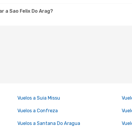
r a Sao Felix Do Arag?
Vuelos a Suia Missu
Vuel
Vuelos a Confreza
Vuel
Vuelos a Santana Do Aragua
Vuel