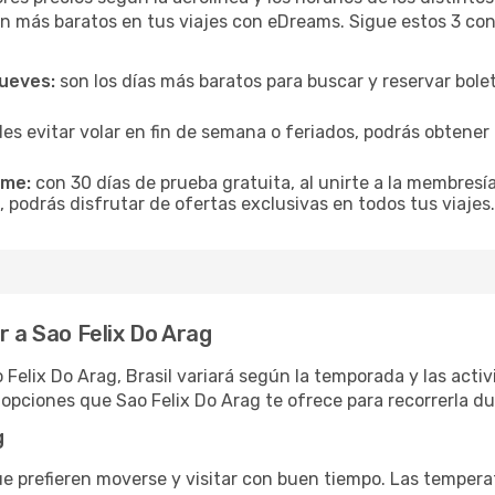
n más baratos en tus viajes con eDreams. Sigue estos 3 cons
jueves:
son los días más baratos para buscar y reservar bole
es evitar volar en fin de semana o feriados, podrás obten
ime:
con 30 días de prueba gratuita, al unirte a la membresí
, podrás disfrutar de ofertas exclusivas en todos tus viajes.
r a Sao Felix Do Arag
 Felix Do Arag, Brasil variará según la temporada y las acti
opciones que Sao Felix Do Arag te ofrece para recorrerla du
g
ue prefieren moverse y visitar con buen tiempo. Las temper