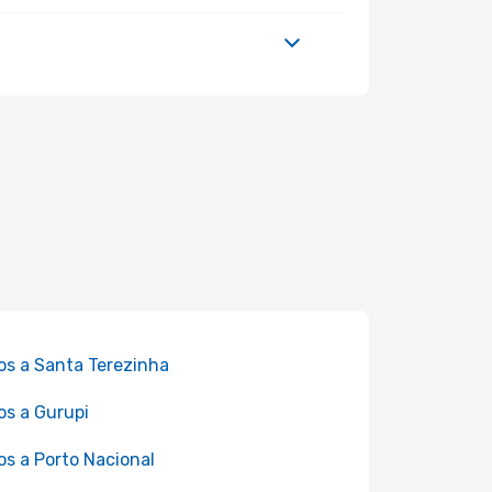
os a Santa Terezinha
os a Gurupi
os a Porto Nacional