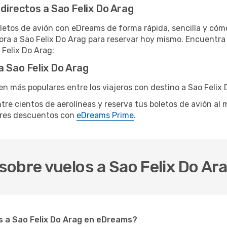
 directos a Sao Felix Do Arag
letos de avión con eDreams de forma rápida, sencilla y cómo
hora a Sao Felix Do Arag para reservar hoy mismo. Encuentra 
 Felix Do Arag:
a Sao Felix Do Arag
n más populares entre los viajeros con destino a Sao Felix 
ntre cientos de aerolíneas y reserva tus boletos de avión al
ores descuentos con
eDreams Prime
.
obre vuelos a Sao Felix Do Ar
 a Sao Felix Do Arag en eDreams?