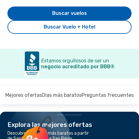
Buscar vuelos
Buscar Vuelo + Hotel
Estamos orgullosos de ser un
negocio acreditado por BBB®
Mejores ofertas
Días más baratos
Preguntas frecuentes
Explora las mejores ofertas
Descubre los vuelos más baratos a partir
de Santiago de Chile a Sao Paulo