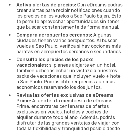
Activa alertas de precios:
Con eDreams podrás
crear alertas para recibir notificaciones cuando
los precios de los vuelos a Sao Paulo bajen. Esto
te permite aprovechar oportunidades sin tener
que buscar constantemente de forma manual.
Compara aeropuertos cercanos:
Algunas
ciudades tienen varios aeropuertos. Al buscar
vuelos a Sao Paulo, verifica si hay opciones más
baratas en aeropuertos cercanos o secundarios.
Consulta los precios de los packs
vacacionales:
si planeas alojarte en un hotel,
también deberías echar un vistazo a nuestros
packs de vacaciones que incluyen vuelo + hotel
a Sao Paulo. Podrás obtener precios aún más
económicos reservando los dos juntos.
Revisa las ofertas exclusivas de eDreams
Prime:
Al unirte a la membresía de eDreams
Prime, encontrarás centenares de ofertas
exclusivas en vuelos, hoteles y coches de
alquiler durante todo el año. Además, podrás
disfrutar de las grandes ventajas de viajar con
toda la flexibilidad y tranquilidad posible desde