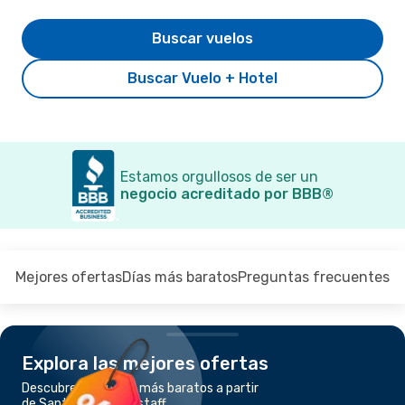
Buscar vuelos
Buscar Vuelo + Hotel
Estamos orgullosos de ser un
negocio acreditado por BBB®
Mejores ofertas
Días más baratos
Preguntas frecuentes
Explora las mejores ofertas
Descubre los vuelos más baratos a partir
de Santa Ana a Flagstaff