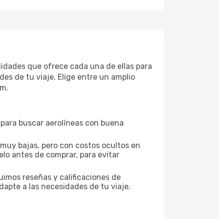
didades que ofrece cada una de ellas para
es de tu viaje. Elige entre un amplio
um.
s para buscar aerolíneas con buena
 muy bajas, pero con costos ocultos en
elo antes de comprar, para evitar
uimos reseñas y calificaciones de
dapte a las necesidades de tu viaje.