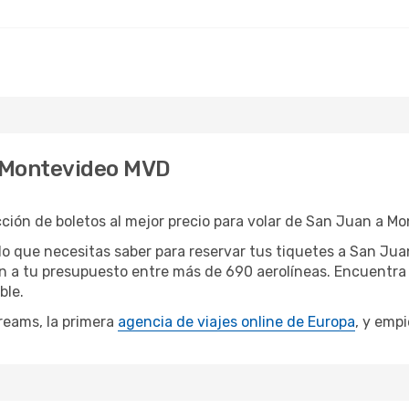
 Montevideo MVD
ión de boletos al mejor precio para volar de San Juan a Mo
lo que necesitas saber para reservar tus tiquetes a San Jua
n a tu presupuesto entre más de 690 aerolíneas. Encuentra 
ble.
reams, la primera
agencia de viajes online de Europa
, y empi