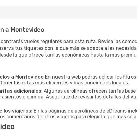
an a Montevideo
contrarás vuelos regulares para esta ruta. Revisa las como
serva tus tiquetes con la que más se adapta a las necesidad
desde la que ofrece tarifas económicas hasta la más premi
uelos a Montevideo
En nuestra web podrás aplicar los filtro
 tener las rutas más eficientes y más conexiones locales.
arifas adicionales:
Algunas aerolíneas ofrecen tarifas base
 asientos o comida. Asegúrate de revisar los detalles del vu
 los viajeros:
En las páginas de aerolíneas de eDreams incl
los comentarios de otros viajeros para elegir la que más se a
ideo