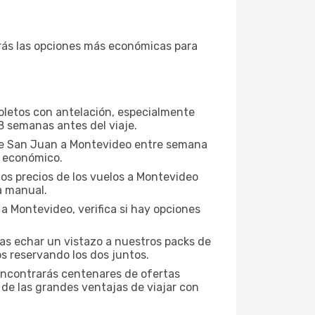
ás las opciones más económicas para
boletos con antelación, especialmente
8 semanas antes del viaje.
sde San Juan a Montevideo entre semana
s económico.
los precios de los vuelos a Montevideo
a manual.
a Montevideo, verifica si hay opciones
ías echar un vistazo a nuestros packs de
s reservando los dos juntos.
encontrarás centenares de ofertas
 de las grandes ventajas de viajar con