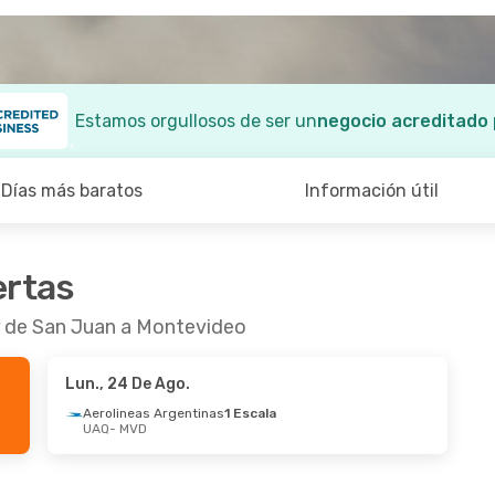
Estamos orgullosos de ser un
negocio acreditado
Días más baratos
Información útil
ertas
r de San Juan a Montevideo
Lun., 24 De Ago.
Aerolineas Argentinas
1 Escala
UAQ
- MVD