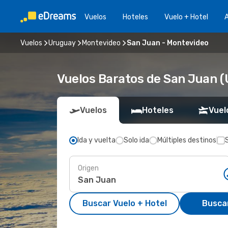
Vuelos
Hoteles
Vuelo + Hotel
A
Vuelos
Uruguay
Montevideo
San Juan - Montevideo
Vuelos Baratos de San Juan 
Vuelos
Hoteles
Vuel
Ida y vuelta
Solo ida
Múltiples destinos
Origen
Buscar Vuelo + Hotel
Busca