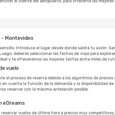
tención al cliente del aeropuerto, para ofrecerte las mejores
 - Montevideo
sencillo. Introduce el lugar desde donde saldrá tu avión: S
Luego, deberás seleccionar las fechas de viaje para explora
deal y te ofreceremos las mejores tarifas entre miles de ru
de vuelo
te el proceso de reserva debido a los algoritmos de precios 
en cuenta la función de la demanda y la disponibilidad de a
os reservar con la máxima antelación posible.
en eDreams
e reservar vuelos de última hora a precios muy competitivo