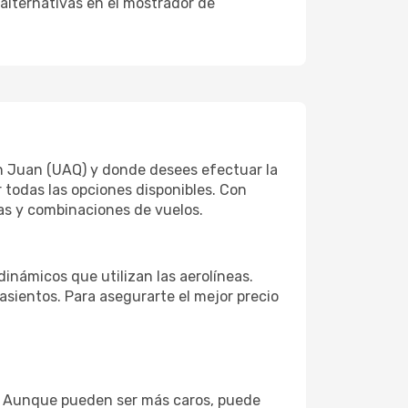
 alternativas en el mostrador de
an Juan (UAQ) y donde desees efectuar la
r todas las opciones disponibles. Con
tas y combinaciones de vuelos.
dinámicos que utilizan las aerolíneas.
sientos. Para asegurarte el mejor precio
s. Aunque pueden ser más caros, puede