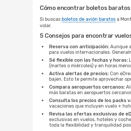
Cómo encontrar boletos baratos
Si buscas
boletos de avión baratos
a Mont
volar.
5 Consejos para encontrar vuelo
Reserva con anticipación:
Aunque a 
para vuelos internacionales. General
Sé flexible con las fechas y horas:
L
(martes o miércoles) y en horas men
Activa alertas de precios:
Con eDrea
bajen. Esto te permite aprovechar o
Compara aeropuertos cercanos:
Al
más baratas en aeropuertos cercanos
Consulta los precios de los packs v
vacaciones que incluyen vuelo + hot
Revisa las ofertas exclusivas de e
exclusivas en vuelos, hoteles y coche
toda la flexibilidad y tranquilidad p