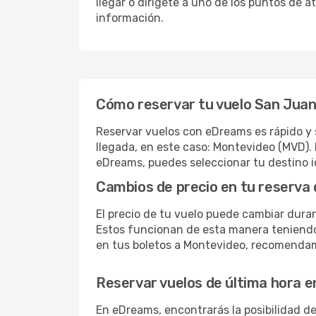
llegar o dirígete a uno de los puntos de a
información.
Cómo reservar tu vuelo San Juan
Reservar vuelos con eDreams es rápido y 
llegada, en este caso: Montevideo (MVD). 
eDreams, puedes seleccionar tu destino i
Cambios de precio en tu reserva 
El precio de tu vuelo puede cambiar duran
Estos funcionan de esta manera teniendo 
en tus boletos a Montevideo, recomendam
Reservar vuelos de última hora 
En eDreams, encontrarás la posibilidad d