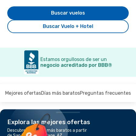
Buscar vuelos
Buscar Vuelo + Hotel
Estamos orgullosos de ser un
negocio acreditado por BBB®
Mejores ofertas
Días más baratos
Preguntas frecuentes
Explora las mejores ofertas
Descubre los vuelos más baratos a partir
de San Francisco a Page, AZ