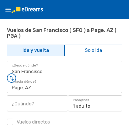
Vuelos de San Francisco ( SFO ) a Page, AZ (
PGA )
Ida y vuelta
Solo ida
¿Desde dónde?
San Francisco
¿Hacia dónde?
Page, AZ
Pasajeros
¿Cuándo?
1 adulto
Vuelos directos