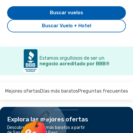
Buscar vuelos
Buscar Vuelo + Hotel
Estamos orgullosos de ser un
negocio acreditado por BBB®
Mejores ofertas
Días más baratos
Preguntas frecuentes
Explora las mejores ofertas
Descubre los vuelos más baratos a partir
de San Francisco a El Paso