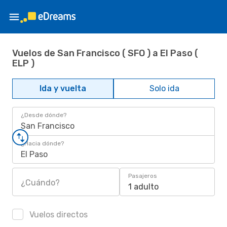
Vuelos de San Francisco ( SFO ) a El Paso (
ELP )
Ida y vuelta
Solo ida
¿Desde dónde?
San Francisco
¿Hacia dónde?
El Paso
Pasajeros
¿Cuándo?
1 adulto
Vuelos directos