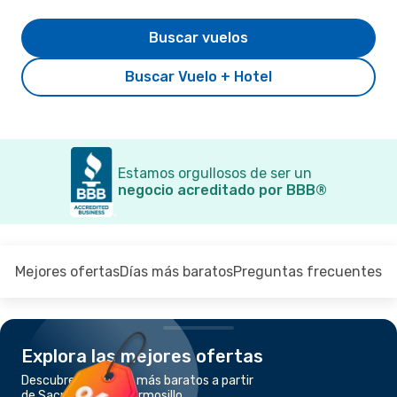
Buscar vuelos
Buscar Vuelo + Hotel
Estamos orgullosos de ser un
negocio acreditado por BBB®
Mejores ofertas
Días más baratos
Preguntas frecuentes
Explora las mejores ofertas
Descubre los vuelos más baratos a partir
de Sacramento a Hermosillo