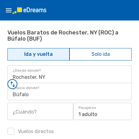
Vuelos Baratos de Rochester, NY (ROC) a
Búfalo (BUF)
Ida y vuelta
Solo ida
¿Desde dónde?
Rochester, NY
¿Hacia dónde?
Búfalo
Pasajeros
¿Cuándo?
1 adulto
Vuelos directos