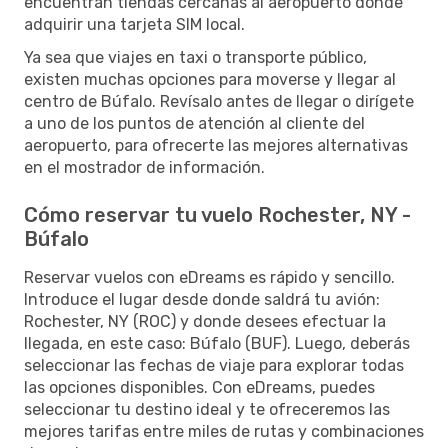
encuentran tiendas cercanas al aeropuerto donde
adquirir una tarjeta SIM local.
Ya sea que viajes en taxi o transporte público,
existen muchas opciones para moverse y llegar al
centro de Búfalo. Revísalo antes de llegar o dirígete
a uno de los puntos de atención al cliente del
aeropuerto, para ofrecerte las mejores alternativas
en el mostrador de información.
Cómo reservar tu vuelo Rochester, NY -
Búfalo
Reservar vuelos con eDreams es rápido y sencillo.
Introduce el lugar desde donde saldrá tu avión:
Rochester, NY (ROC) y donde desees efectuar la
llegada, en este caso: Búfalo (BUF). Luego, deberás
seleccionar las fechas de viaje para explorar todas
las opciones disponibles. Con eDreams, puedes
seleccionar tu destino ideal y te ofreceremos las
mejores tarifas entre miles de rutas y combinaciones