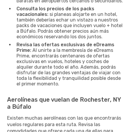
baratas en aeropuertos cercanos o secundarios.
Consulta los precios de los packs
vacacionales:
si planeas alojarte en un hotel,
también deberías echar un vistazo a nuestros
packs de vacaciones que incluyen vuelo + hotel
a Búfalo. Podrás obtener precios aún más
económicos reservando los dos juntos.
Revisa las ofertas exclusivas de eDreams
Prime:
Al unirte a la membresía de eDreams
Prime, encontrarás centenares de ofertas
exclusivas en vuelos, hoteles y coches de
alquiler durante todo el año. Además, podrás
disfrutar de las grandes ventajas de viajar con
toda la flexibilidad y tranquilidad posible desde
el primer momento.
Aerolíneas que vuelan de Rochester, NY
a Búfalo
Existen muchas aerolíneas con las que encontrarás
vuelos regulares para esta ruta. Revisa las
comodidades que ofrece cada una de ellas para