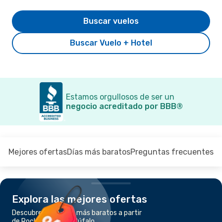
Buscar vuelos
Buscar Vuelo + Hotel
Estamos orgullosos de ser un
negocio acreditado por BBB®
Mejores ofertas
Días más baratos
Preguntas frecuentes
Explora las mejores ofertas
Descubre los vuelos más baratos a partir
de Rochester, NY a Búfalo