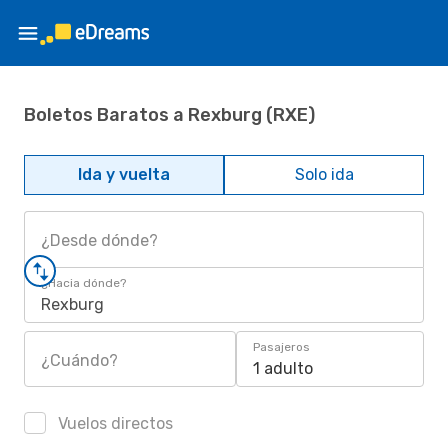
Boletos Baratos a Rexburg (RXE)
Ida y vuelta
Solo ida
¿Desde dónde?
¿Hacia dónde?
Rexburg
Pasajeros
¿Cuándo?
1 adulto
Vuelos directos