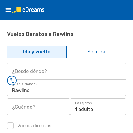
Vuelos Baratos a Rawlins
Ida y vuelta
Solo ida
¿Desde dónde?
¿Hacia dónde?
Rawlins
Pasajeros
¿Cuándo?
1 adulto
Vuelos directos