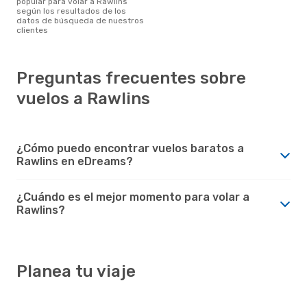
popular para volar a Rawlins
según los resultados de los
datos de búsqueda de nuestros
clientes
Preguntas frecuentes sobre
vuelos a Rawlins
¿Cómo puedo encontrar vuelos baratos a
Rawlins en eDreams?
¿Cuándo es el mejor momento para volar a
Rawlins?
Planea tu viaje