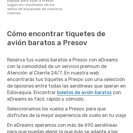
popular para volar a Presov
según los resultados de los
datos de búsqueda de nuestros
clientes
Cómo encontrar tiquetes de
avión baratos a Presov
Reserva tus vuelos baratos a Presov con eDreams
con la comodidad de un servicio premium de
Atención al Cliente 24/7. En nuestra web
encontrarás tus tiquetes a Presov con una selección
de opciones entre todas las aerolíneas que operan en
Eslovaquia. Encontrar
boletos de avión baratos
con
eDreams es fácil, rápido y cómodo.
Seleccionamos los vuelos a Presov, para que
disfrutes de la mejor experiencia de vuelo en tu viaje
En eDreams operamos con más de 690 aerolíneas
para que puedas elegir la que más se adapte a los