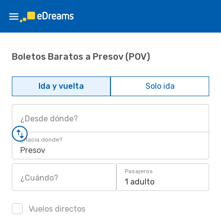
Boletos Baratos a Presov (POV)
Ida y vuelta
Solo ida
¿Desde dónde?
¿Hacia dónde?
Presov
Pasajeros
¿Cuándo?
1 adulto
Vuelos directos