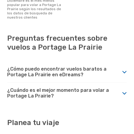
diciembre es el mes menos
popular para volar a Portage La
Prairie según los resultados de
los datos de búsqueda de
nuestros clientes
Preguntas frecuentes sobre
vuelos a Portage La Prairie
¿Cómo puedo encontrar vuelos baratos a
Portage La Prairie en eDreams?
¿Cuándo es el mejor momento para volar a
Portage La Prairie?
Planea tu viaje