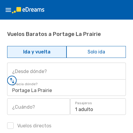
Vuelos Baratos a Portage La Prairie
Ida y vuelta
Solo ida
¿Desde dónde?
¿Hacia dónde?
Portage La Prairie
Pasajeros
¿Cuándo?
1 adulto
Vuelos directos