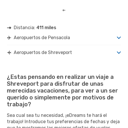
clie
Distancia:
411 miles
Aeropuertos de Pensacola
Aeropuertos de Shreveport
¿Estas pensando en realizar un viaje a
Shreveport para disfrutar de unas
merecidas vacaciones, para ver a un ser
querido o simplemente por motivos de
trabajo?
Sea cual sea tu necesidad, ¡eDreams te hará el
trabajo! Introduce tus preferencias de fechas y deja
que te mostremos las mejores ofertas de vuelos