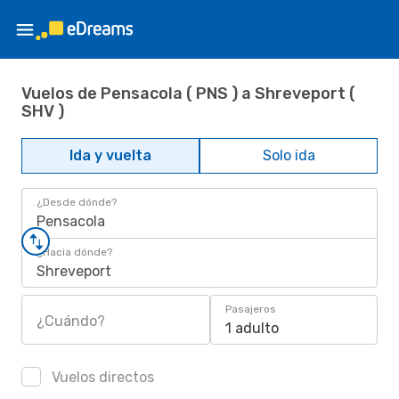
Vuelos de Pensacola ( PNS ) a Shreveport (
SHV )
Ida y vuelta
Solo ida
¿Desde dónde?
Pensacola
¿Hacia dónde?
Shreveport
Pasajeros
¿Cuándo?
1 adulto
Vuelos directos