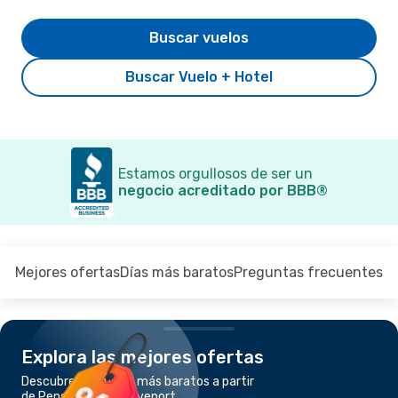
Buscar vuelos
Buscar Vuelo + Hotel
Estamos orgullosos de ser un
negocio acreditado por BBB®
Mejores ofertas
Días más baratos
Preguntas frecuentes
Explora las mejores ofertas
Descubre los vuelos más baratos a partir
de Pensacola a Shreveport