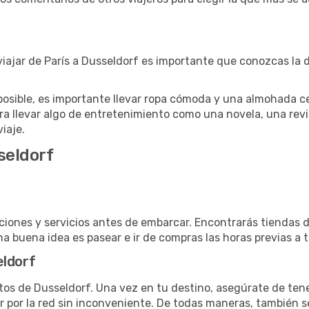
iajar de París a Dusseldorf es importante que conozcas la 
posible, es importante llevar ropa cómoda y una almohada cer
ra llevar algo de entretenimiento como una novela, una revi
viaje.
seldorf
laciones y servicios antes de embarcar. Encontrarás tiendas
na buena idea es pasear e ir de compras las horas previas a t
eldorf
os de Dusseldorf. Una vez en tu destino, asegúrate de tene
ar por la red sin inconveniente. De todas maneras, también 