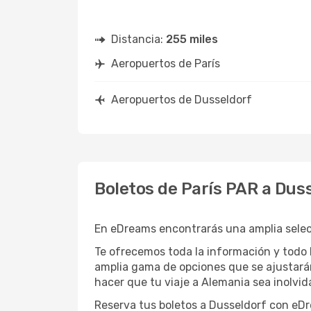
Distancia:
255 miles
Aeropuertos de París
Aeropuertos de Dusseldorf
Boletos de París PAR a Dus
En eDreams encontrarás una amplia selecci
Te ofrecemos toda la información y todo l
amplia gama de opciones que se ajustará
hacer que tu viaje a Alemania sea inolvid
Reserva tus boletos a Dusseldorf con eDr