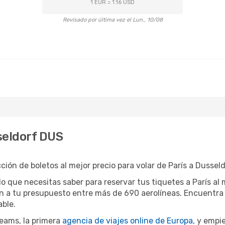
1 EUR = 1.16 USD
Revisado por última vez el Lun., 10/08
seldorf DUS
ón de boletos al mejor precio para volar de París a Dusseld
o que necesitas saber para reservar tus tiquetes a París al
n a tu presupuesto entre más de 690 aerolíneas. Encuentra 
able.
eams, la primera
agencia de viajes online de Europa
, y empie