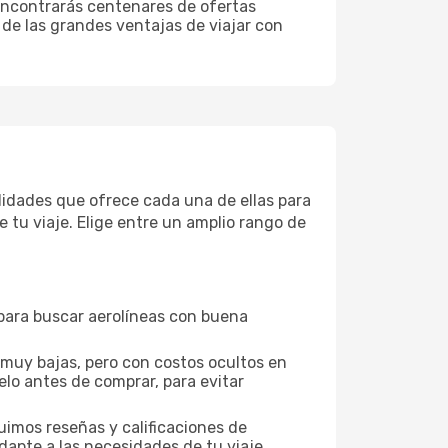
encontrarás centenares de ofertas
 de las grandes ventajas de viajar con
didades que ofrece cada una de ellas para
 tu viaje. Elige entre un amplio rango de
 para buscar aerolíneas con buena
 muy bajas, pero con costos ocultos en
elo antes de comprar, para evitar
uimos reseñas y calificaciones de
dapte a las necesidades de tu viaje.