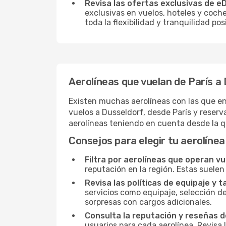
Revisa las ofertas exclusivas de e
exclusivas en vuelos, hoteles y coche
toda la flexibilidad y tranquilidad p
Aerolíneas que vuelan de París a
Existen muchas aerolíneas con las que en
vuelos a Dusseldorf, desde París y reserv
aerolíneas teniendo en cuenta desde la 
Consejos para elegir tu aerolínea
Filtra por aerolíneas que operan v
reputación en la región. Estas suelen
Revisa las políticas de equipaje y t
servicios como equipaje, selección de
sorpresas con cargos adicionales.
Consulta la reputación y reseñas de
usuarios para cada aerolínea. Revisa 