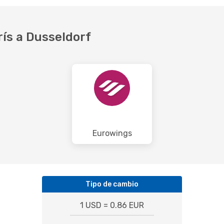
rís a Dusseldorf
Eurowings
Tipo de cambio
1 USD = 0.86 EUR