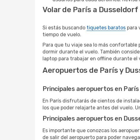
Volar de París a Dusseldorf
Si estás buscando
tiquetes baratos
para v
tiempo de vuelo.
Para que tu viaje sea lo más confortable 
dormir durante el vuelo. También conside
laptop para trabajar en offline durante el 
Aeropuertos de París y Dus
Principales aeropuertos en París
En París disfrutarás de cientos de insta
los que poder relajarte antes del vuelo. U
Principales aeropuertos en Duss
Es importante que conozcas los aeropuert
de salir del aeropuerto para poder naveg