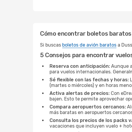
Cómo encontrar boletos baratos
Si buscas
boletos de avión baratos
a Duss
5 Consejos para encontrar vuelo
Reserva con anticipación:
Aunque a 
para vuelos internacionales. General
Sé flexible con las fechas y horas:
L
(martes o miércoles) y en horas men
Activa alertas de precios:
Con eDream
bajen. Esto te permite aprovechar o
Compara aeropuertos cercanos:
Al
más baratas en aeropuertos cercanos
Consulta los precios de los packs v
vacaciones que incluyen vuelo + hot