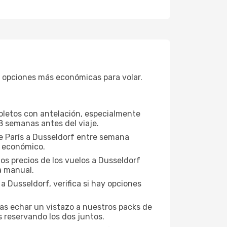
 opciones más económicas para volar.
boletos con antelación, especialmente
8 semanas antes del viaje.
de París a Dusseldorf entre semana
s económico.
os precios de los vuelos a Dusseldorf
a manual.
 Dusseldorf, verifica si hay opciones
ías echar un vistazo a nuestros packs de
 reservando los dos juntos.