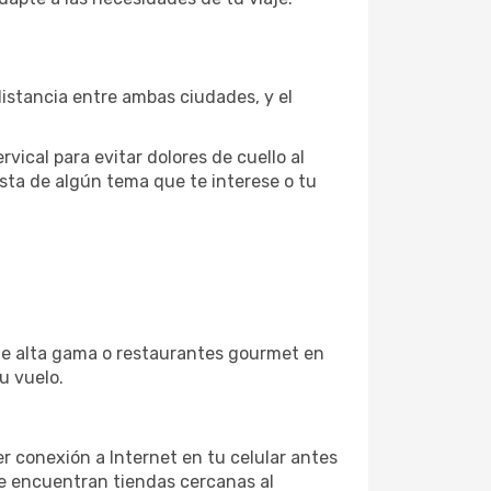
distancia entre ambas ciudades, y el
vical para evitar dolores de cuello al
sta de algún tema que te interese o tu
 de alta gama o restaurantes gourmet en
u vuelo.
r conexión a Internet en tu celular antes
se encuentran tiendas cercanas al