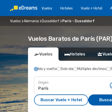
Vuelos
Hoteles
Vuelo + Hotel
A
Vuelos
Alemania
Dusseldorf
París - Dusseldorf
Vuelos Baratos de París (PAR)
Vuelos
Hoteles
Vuel
Ida y vuelta
Solo ida
Múltiples destinos
Origen
Buscar Vuelo + Hotel
Busca