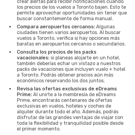
crear alertas para recibir notificaciones cuando
los precios de los vuelos a Toronto bajen. Esto te
permite aprovechar oportunidades sin tener que
buscar constantemente de forma manual.
Compara aeropuertos cercanos:
Algunas
ciudades tienen varios aeropuertos. Al buscar
vuelos a Toronto, verifica si hay opciones más
baratas en aeropuertos cercanos o secundarios.
Consulta los precios de los packs
vacacionales:
si planeas alojarte en un hotel,
también deberías echar un vistazo a nuestros
packs de vacaciones que incluyen vuelo + hotel
a Toronto. Podrás obtener precios aún más
económicos reservando los dos juntos.
Revisa las ofertas exclusivas de eDreams
Prime:
Al unirte a la membresía de eDreams
Prime, encontrarás centenares de ofertas
exclusivas en vuelos, hoteles y coches de
alquiler durante todo el año. Además, podrás
disfrutar de las grandes ventajas de viajar con
toda la flexibilidad y tranquilidad posible desde
el primer momento.