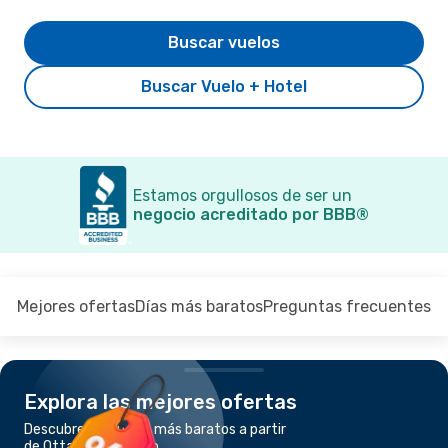
Buscar vuelos
Buscar Vuelo + Hotel
Estamos orgullosos de ser un
negocio acreditado por BBB®
Mejores ofertas
Días más baratos
Preguntas frecuentes
Explora las mejores ofertas
Descubre los vuelos más baratos a partir
de Ottawa a Toronto