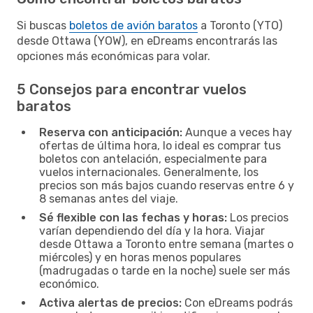
Si buscas
boletos de avión baratos
a Toronto (YTO)
desde Ottawa (YOW), en eDreams encontrarás las
opciones más económicas para volar.
5 Consejos para encontrar vuelos
baratos
Reserva con anticipación:
Aunque a veces hay
ofertas de última hora, lo ideal es comprar tus
boletos con antelación, especialmente para
vuelos internacionales. Generalmente, los
precios son más bajos cuando reservas entre 6 y
8 semanas antes del viaje.
Sé flexible con las fechas y horas:
Los precios
varían dependiendo del día y la hora. Viajar
desde Ottawa a Toronto entre semana (martes o
miércoles) y en horas menos populares
(madrugadas o tarde en la noche) suele ser más
económico.
Activa alertas de precios:
Con eDreams podrás