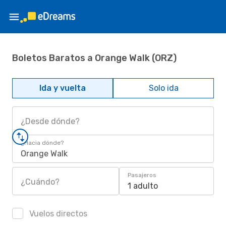
Boletos Baratos a Orange Walk (ORZ)
Ida y vuelta
Solo ida
¿Desde dónde?
¿Hacia dónde?
Orange Walk
Pasajeros
¿Cuándo?
1 adulto
Vuelos directos