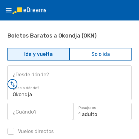
Boletos Baratos a Okondja (OKN)
Ida y vuelta
Solo ida
¿Desde dónde?
¿Hacia dónde?
Okondja
Pasajeros
¿Cuándo?
1 adulto
Vuelos directos