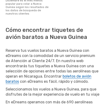
diciembre es el mes menos
popular para volar a Nueva
Guinea según los resultados de
los datos de búsqueda de
nuestros clientes
Cómo encontrar tiquetes de
avión baratos a Nueva Guinea
Reserva tus vuelos baratos a Nueva Guinea con
eDreams con la comodidad de un servicio premium
de Atención al Cliente 24/7. En nuestra web
encontrarás tus tiquetes a Nueva Guinea con una
selección de opciones entre todas las aerolíneas que
operan en Nicaragua. Encontrar
boletos de avión
baratos
con eDreams es fácil, rápido y cómodo.
Seleccionamos los vuelos a Nueva Guinea, para que
disfrutes de la mejor experiencia de vuelo en tu viaje
En eDreams operamos con más de 690 aerolíneas